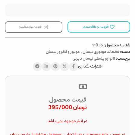
افزودن به علاقه مندی
افزودن برای مقایسه
شناسه محصول:
11835
دسته:
قطعات موتوری نیسان
,
موتور و اگزوز نیسان
برچسب:
#لوازم یدکی نیسان دیزلی
اشتراک گذاری
قیمت محصول
تومان
395/000
در انبار موجود نمی باشد
در صورت عدم موجودی برند انتخابی، محصول مشابه با کیفیت برابر