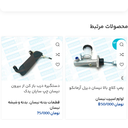
محصولات مرتبط
اتمام موجو
دی
دستگیره درب باز کن از بیرون
پمپ کلاچ بالا نیسان دیزل آرمانکو
نیسان چپ سایان یدک
لوازم اسپرت نیسان
قطعات بدنه نیسان
,
بدنه و شیشه
تومان
850/000
نیسان
تومان
75/000