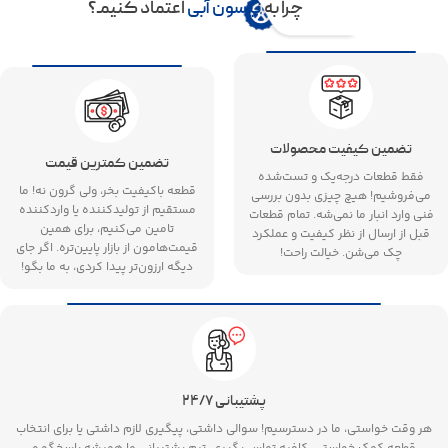
چرا به
نیسون آبی
اعتماد کنیمـ؟
تضمین کیفیت محصولات
تضمین کمترین قیمت
فقط قطعات درجه‌یک و تست‌شده
قطعه باکیفیت بخر، ولی گرون نه! ما
می‌فروشیم! هیچ چیزی بدون بررسی
مستقیم از تولیدکننده یا واردکننده
فنی وارد انبار ما نمی‌شه. تمام قطعات
تامین می‌کنیم، برای همین
قبل از ارسال از نظر کیفیت و عملکرد
قیمت‌هامون از بازار پایین‌تره. اگر جای
چک می‌شن. خیالت راحت!
دیگه ارزون‌تر پیدا کردی، به ما بگو!
پشتیبانی ۲۴/۷
هر وقت خواستی، ما در دسترسیم! سوالی داشتی، پیگیری لازم داشتی یا برای انتخاب