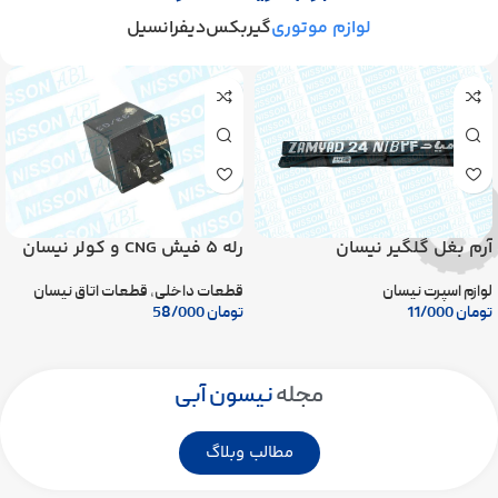
لوازم موتوری
گیربکس
دیفرانسیل
رله 5 فیش CNG و کولر نیسان
آرم بغل گلگیر نیسان
قطعات داخلی
,
قطعات اتاق نیسان
لوازم اسپرت نیسان
تومان
58/000
تومان
11/000
مجله
نیسون آبی
مطالب وبلاگ