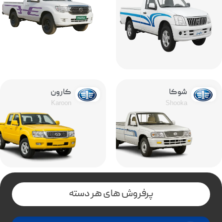
شوکا
کارون
Karoon
Shooka
پرفروش های هر دسته