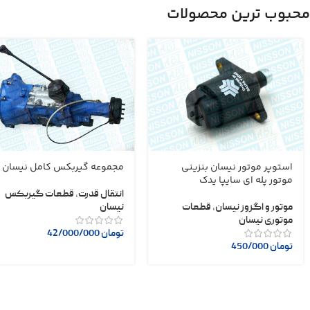
محبوب ترین محصولات
استوپر موتور نیسان بنزینی
مجموعه گیربکس کامل نیسان
موتور پله ای سایپا یدک
انتقال قدرت
,
قطعات گیربکس
موتور و اگزوز نیسان
,
قطعات
نیسان
موتوری نیسان
تومان
42/000/000
تومان
450/000