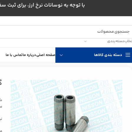
با توجه به نوسانات نرخ ارز، برای ثبت سفارش و است
تخاب دسته بندی
دسته بندی کالاها
صفحه اصلی
درباره ما
تماس با ما
خانه
فرمان، جلوبندی و ترمز
مجموعه فرمان و هیدرولیک
گیت سوپاپ نیسان دی
گ
گی
سی
نی
مار