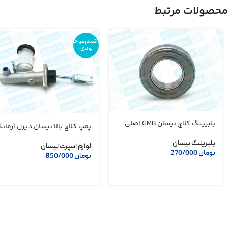
محصولات مرتبط
اتمام موج
ودی
بلبرینگ کلاچ نیسان GMB اصلی
پمپ کلاچ بالا نیسان دیزل آرمان
بلبرینگ نیسان
لوازم اسپرت نیسان
تومان
270/000
تومان
850/000