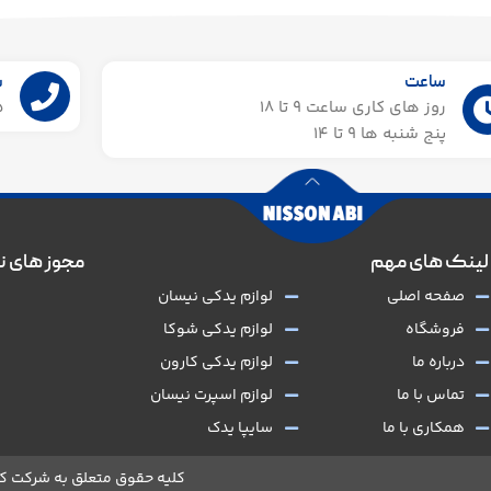
ساعت
ش
روز های کاری ساعت ۹ تا 18
55
پنج شنبه ها 9 تا 14​
لینک های مهم
مجوز های ن
صفحه اصلی
لوازم یدکی نیسان
فروشگاه
لوازم یدکی شوکا
درباره ما
لوازم یدکی کارون
تماس با ما
لوازم اسپرت نیسان
همکاری با ما
سایپا یدک
کلیه حقوق متعلق به شرکت کج