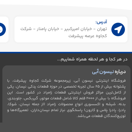
آدرس:
تهران - خیابان امیرکبیر - خیابان پامنار - شرکت
کجاوه عرصه پیشرفت
در هر کجا و هر لحظه همراه شماییم...
درباره
نیسون آبی
فروشگاه اینترنتی نیسون آبی، زیرمجموعه شرکت کجاوه پیشرفت، با
پشتوانه بیش از ۲۵ سال تجربه تخصصی در حوزه قطعات یدکی نیسان، یکی
از کامل‌ترین مراکز فروش اینترنتی قطعات زامیاد در کشور است. این
فروشگاه با بیش از 2۰۰۰ قلم کالا شامل قطعات موتور، گیربکس، جلو‌بندی،
بدنه، شیشه و اکسسوری انواع محصولات زامیاد (از جمله نیسان، شوکا،
پادرا، پادرا پلاس و کارون) پاسخگوی نیاز تمام نیسان‌داران، تعمیرگاه‌ها و
توزیع‌کنندگان قطعات می‌باشد.