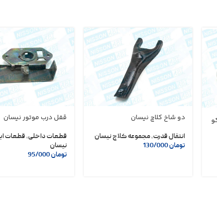
دو شاخ کلاچ نیسان
قفل درب موتور نیسان
کو
انتقال قدرت
,
مجموعه کلاچ نیسان
قطعات داخلی
,
قطعات ای
تومان
130/000
نیسان
تومان
95/000