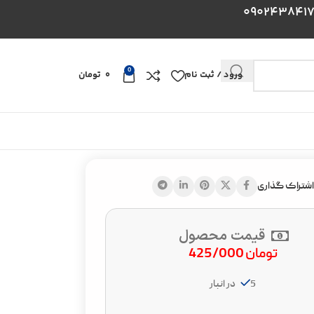
0
ورود / ثبت نام
0
تومان
اشتراک گذاری
قیمت محصول
تومان
425/000
5 در انبار