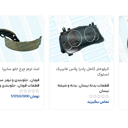
کیلومتر کامل پادرا پلاس فابریک
لنت ترمز چرخ جلو سایپا
استوک
فرمان، جلوبندی و ترمز
,
سا
قطعات بدنه نیسان
,
بدنه و شیشه
قطعات فرمان، جلوبندی و 
نیسان
تومان
1/050/000
تماس بگیرید