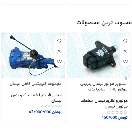
محبوب ترین محصولات
استوپر موتور نیسان بنزینی
مجموعه گیربکس کامل نیسان
موتور پله ای سایپا یدک
انتقال قدرت
,
قطعات گیربکس
موتور و اگزوز نیسان
,
قطعات
نیسان
موتوری نیسان
تومان
42/000/000
تومان
450/000