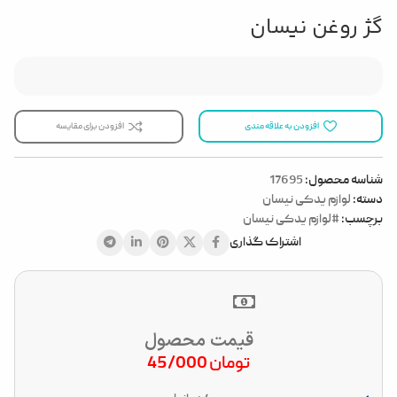
گژ روغن نیسان
افزودن به علاقه مندی
افزودن برای مقایسه
شناسه محصول:
17695
دسته:
لوازم یدکی نیسان
برچسب:
#لوازم یدکی نیسان
اشتراک گذاری
قیمت محصول
تومان
45/000