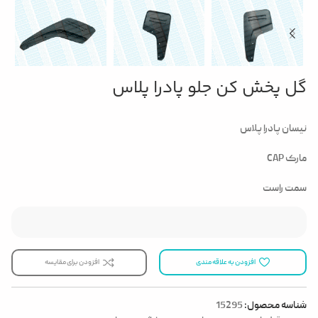
گل پخش کن جلو پادرا پلاس
نیسان پادرا پلاس
مارک CAP
سمت راست
افزودن به علاقه مندی
افزودن برای مقایسه
شناسه محصول:
15295