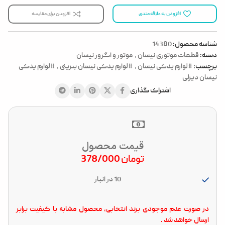
افزودن به علاقه مندی
افزودن برای مقایسه
شناسه محصول:
14380
دسته:
قطعات موتوری نیسان
,
موتور و اگزوز نیسان
برچسب:
#لوازم یدکی نیسان
,
#لوازم یدکی نیسان بنزینی
,
#لوازم یدکی
نیسان دیزلی
اشتراک گذاری
قیمت محصول
تومان
378/000
10 در انبار
در صورت عدم موجودی برند انتخابی، محصول مشابه با کیفیت برابر
ارسال خواهد شد .