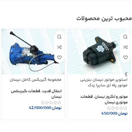
محبوب ترین محصولات
استوپر موتور نیسان بنزینی
مجموعه گیربکس کامل نیسان
موتور پله ای سایپا یدک
انتقال قدرت
,
قطعات گیربکس
موتور و اگزوز نیسان
,
قطعات
نیسان
موتوری نیسان
تومان
42/000/000
تومان
450/000