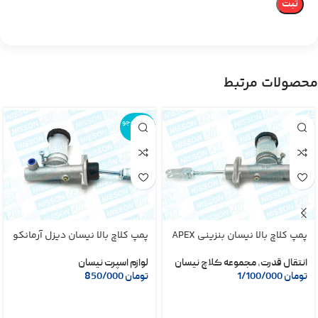
محصولات مرتبط
اتمام موجو
دی
پمپ کلاچ بالا نیسان بنزینی APEX
پمپ کلاچ بالا نیسان دیزل آرمانکو
انتقال قدرت
,
مجموعه کلاچ نیسان
لوازم اسپرت نیسان
تومان
1/100/000
تومان
850/000