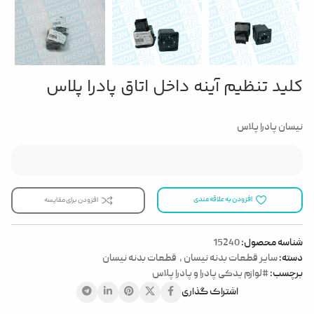
کلید تنظیم آینه داخل اتاق پادرا پلاس
نیسان پادرا پلاس
افزودن به علاقه مندی
افزودن برای مقایسه
شناسه محصول:
15240
دسته:
سایر قطعات بدنه نیسان
,
قطعات بدنه نیسان
برچسب:
#لوازم یدکی پادرا و پادرا پلاس
اشتراک گذاری