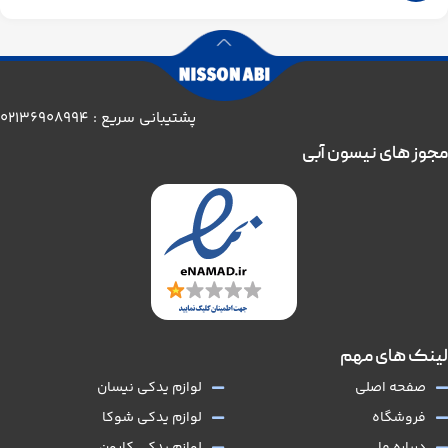
پشتیبانی سریع : 02136908994
مجوز های نیسون آبی
لینک های مهم
صفحه اصلی
لوازم یدکی نیسان
فروشگاه
لوازم یدکی شوکا