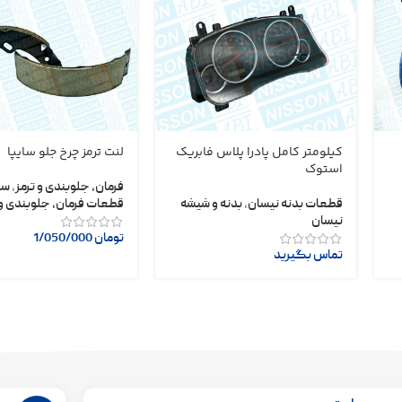
کیلومتر کامل پادرا پلاس فابریک
لنت ترمز چرخ جلو سایپا
استوک
فرمان، جلوبندی و ترمز
,
سا
قطعات بدنه نیسان
,
بدنه و شیشه
قطعات فرمان، جلوبندی و 
نیسان
تومان
1/050/000
تماس بگیرید