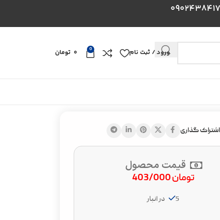
0
ورود / ثبت نام
0
تومان
اشتراک گذاری
قیمت محصول
تومان
403/000
5 در انبار