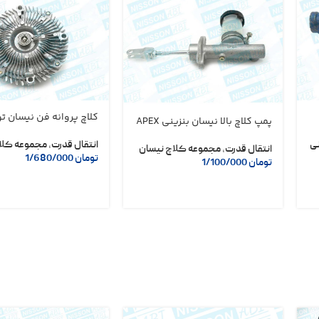
کلاچ پروانه فن نیسان 
پمپ کلاچ بالا نیسان بنزینی APEX
ی
انتقال قدرت
,
مجموعه کلا
انتقال قدرت
,
مجموعه کلاچ نیسان
تومان
1/680/000
تومان
1/100/000