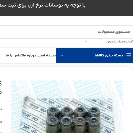
با توجه به نوسانات نرخ ارز، برای ثبت سفارش و است
تخاب دسته بندی
دسته بندی کالاها
صفحه اصلی
درباره ما
تماس با ما
خانه
کاسه نمد نیسان
کاسه نمد ساق سوپاپ نیسان دیزل موساشی
ک
م
نی
موس