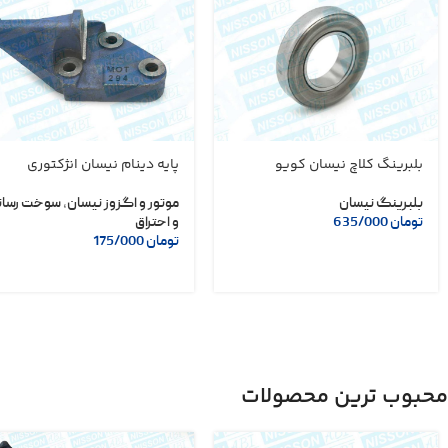
بلبرینگ کلاچ نیسان کویو
پایه دینام نیسان انژکتوری
بلبرینگ نیسان
موتور و اگزوز نیسان
,
سوخت رسان
تومان
635/000
و احتراق
تومان
175/000
محبوب ترین محصولات