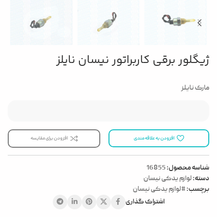
ژیگلور برقی کاربراتور نیسان نایلز
مارک نایلز
افزودن به علاقه مندی
افزودن برای مقایسه
شناسه محصول:
16855
دسته:
لوازم یدکی نیسان
برچسب:
#لوازم یدکی نیسان
اشتراک گذاری