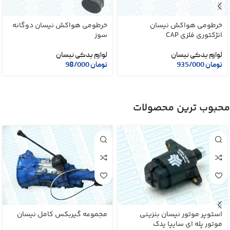
خرطومی هواکش نیسان
خرطومی هواکش نیسان دوگانه
انژکتوری فلزی CAP
سوز
لوازم یدکی نیسان
لوازم یدکی نیسان
تومان
935/000
تومان
98/000
محبوب ترین محصولات
استوپر موتور نیسان بنزینی
مجموعه گیربکس کامل نیسان
موتور پله ای سایپا یدک