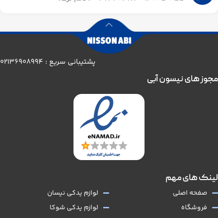
پشتیبانی سریع : 02136908994
مجوز های نیسون آبی
لینک های مهم
صفحه اصلی
لوازم یدکی نیسان
فروشگاه
لوازم یدکی شوکا