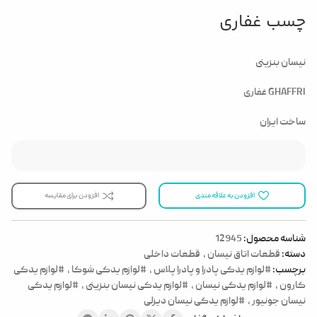
چسب غفاری
نیسان بنزینی
GHAFFRI غفاری
ساخت ایران
افزودن به علاقه مندی
افزودن برای مقایسه
شناسه محصول:
12945
دسته:
قطعات اتاق نیسان
,
قطعات داخلی
برچسب:
#لوازم یدکی پادرا و پادرا پلاس
,
#لوازم یدکی شوکا
,
#لوازم یدکی
کارون
,
#لوازم یدکی نیسان
,
#لوازم یدکی نیسان بنزینی
,
#لوازم یدکی
نیسان جونیور
,
#لوازم یدکی نیسان دیزلی