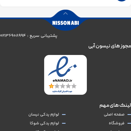
پشتیبانی سریع : 02136908994
مجوز های نیسون آبی
لینک های مهم
صفحه اصلی
لوازم یدکی نیسان
فروشگاه
لوازم یدکی شوکا