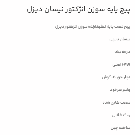
پیچ پایه سوزن انژکتور نیسان دیزل
پیچ نصب پایه نگهدارنده سوزن انژکتور دیزل
نیسان دیزلی
درجه یک
FAW اصلی
آچار خور 6 گوش
واشر سرخود
سخت کاری شده
رنگ طلایی
ساخت چین