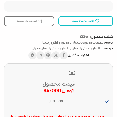
افزودن به علاقه مندی
افزودن برای مقایسه
شناسه محصول:
12240
دسته:
قطعات موتوری نیسان
,
موتور و اگزوز نیسان
برچسب:
#لوازم یدکی نیسان
,
#لوازم یدکی نیسان دیزلی
اشتراک گذاری
قیمت محصول
تومان
84/000
10 در انبار