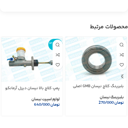
محصولات مرتبط
اتمام موجو
دی
بلبرینگ کلاچ نیسان GMB اصلی
پمپ کلاچ بالا نیسان دیزل آرمانکو
بلبرینگ نیسان
لوازم اسپرت نیسان
تومان
270/000
تومان
640/000