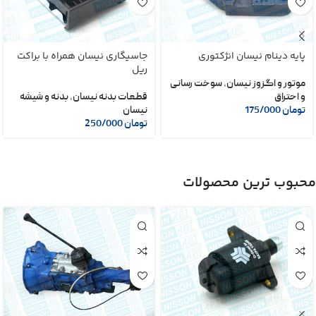
پایه دینام نیسان انژکتوری
جاسیگاری نیسان همراه با براکت
ریل
موتور و اگزوز نیسان
,
سوخت رسانی
و احتراق
قطعات بدنه نیسان
,
بدنه و شیشه
تومان
175/000
نیسان
تومان
250/000
محبوب ترین محصولات