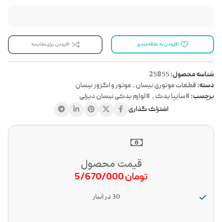
افزودن به علاقه مندی
افزودن برای مقایسه
شناسه محصول:
25855
دسته:
قطعات موتوری نیسان
,
موتور و اگزوز نیسان
برچسب:
#سایپا یدک
,
#لوازم یدکی نیسان دیزلی
اشتراک گذاری
قیمت محصول
تومان
5/670/000
30 در انبار