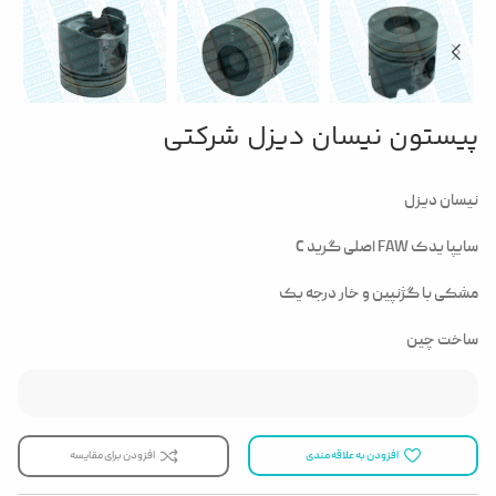
پیستون نیسان دیزل شرکتی
نیسان دیزل
سایپا یدک FAW اصلی گرید C
مشکی با گژنپین و خار درجه یک
ساخت چین
افزودن به علاقه مندی
افزودن برای مقایسه