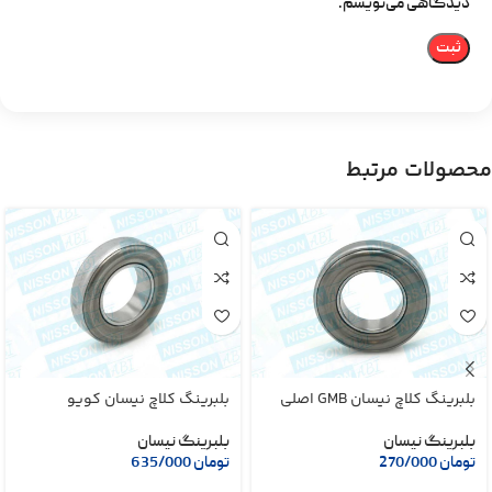
دیدگاهی می‌نویسم.
محصولات مرتبط
بلبرینگ کلاچ نیسان GMB اصلی
بلبرینگ کلاچ نیسان کویو
بلبرینگ نیسان
بلبرینگ نیسان
تومان
270/000
تومان
635/000