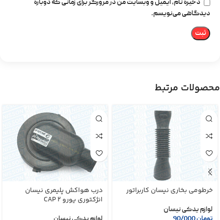
ذخیره نام، ایمیل و وبسایت من در مرورگر برای زمانی که دوباره
دیدگاهی می‌نویسم.
محصولات مرتبط
خرطومی بخاری نیسان کاربراتور
درب هواکش پلیمری نیسان
انژکتوری یورو 2 CAP
لوازم یدکی نیسان
تومان
90/000
لوازم یدکی نیسان