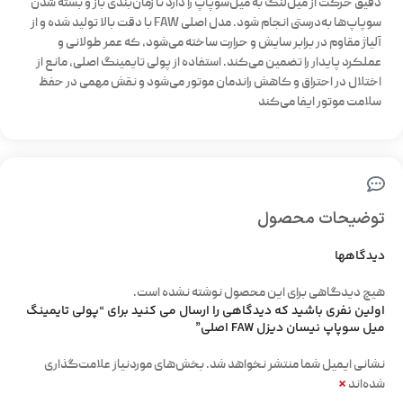
دقیق حرکت از میل‌لنگ به میل‌سوپاپ را دارد تا زمان‌بندی باز و بسته شدن
سوپاپ‌ها به‌درستی انجام شود. مدل اصلی FAW با دقت بالا تولید شده و از
آلیاژ مقاوم در برابر سایش و حرارت ساخته می‌شود، که عمر طولانی و
عملکرد پایدار را تضمین می‌کند. استفاده از پولی تایمینگ اصلی، مانع از
اختلال در احتراق و کاهش راندمان موتور می‌شود و نقش مهمی در حفظ
سلامت موتور ایفا می‌کند
توضیحات محصول
دیدگاهها
هیچ دیدگاهی برای این محصول نوشته نشده است.
اولین نفری باشید که دیدگاهی را ارسال می کنید برای “پولی تایمینگ
میل سوپاپ نیسان دیزل FAW اصلی”
نشانی ایمیل شما منتشر نخواهد شد.
بخش‌های موردنیاز علامت‌گذاری
*
شده‌اند