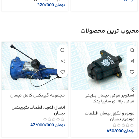
تومان
320/000
محبوب ترین محصولات
استوپر موتور نیسان بنزینی
مجموعه گیربکس کامل نیسان
موتور پله ای سایپا یدک
انتقال قدرت
,
قطعات گیربکس
موتور و اگزوز نیسان
,
قطعات
نیسان
موتوری نیسان
تومان
42/000/000
تومان
450/000