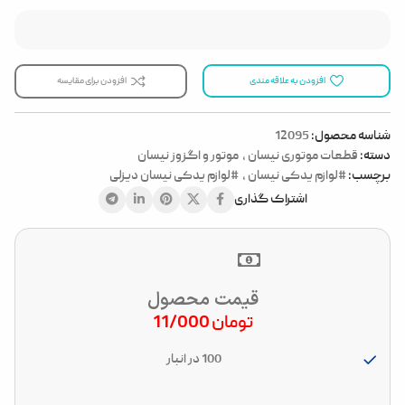
افزودن به علاقه مندی
افزودن برای مقایسه
شناسه محصول:
12095
دسته:
قطعات موتوری نیسان
,
موتور و اگزوز نیسان
برچسب:
#لوازم یدکی نیسان
,
#لوازم یدکی نیسان دیزلی
اشتراک گذاری
قیمت محصول
تومان
11/000
100 در انبار