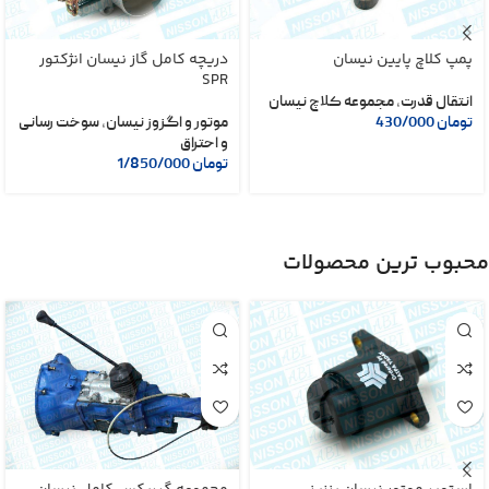
پمپ کلاچ پایین نیسان
دریچه کامل گاز نیسان انژکتور
SPR
انتقال قدرت
,
مجموعه کلاچ نیسان
تومان
430/000
موتور و اگزوز نیسان
,
سوخت رسانی
و احتراق
تومان
1/850/000
محبوب ترین محصولات