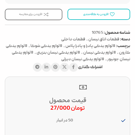
افزودن به علاقه مندی
افزودن برای مقایسه
شناسه محصول:
10765
دسته:
قطعات اتاق نیسان
,
قطعات داخلی
برچسب:
#لوازم یدکی پادرا و پادرا پلاس
,
#لوازم یدکی شوکا
,
#لوازم یدکی
کارون
,
#لوازم یدکی نیسان
,
#لوازم یدکی نیسان بنزینی
,
#لوازم یدکی
نیسان جونیور
,
#لوازم یدکی نیسان دیزلی
اشتراک گذاری
قیمت محصول
تومان
27/000
50 در انبار