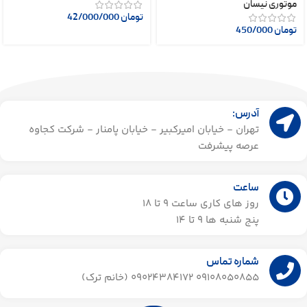
موتوری نیسان
تومان
42/000/000
تومان
450/000
آدرس:
تهران - خیابان امیرکبیر - خیابان پامنار - شرکت کجاوه
عرصه پیشرفت
ساعت
روز های کاری ساعت ۹ تا 18
پنج شنبه ها 9 تا 14​
شماره تماس
09108050855 09024384172 (خانم ترک)