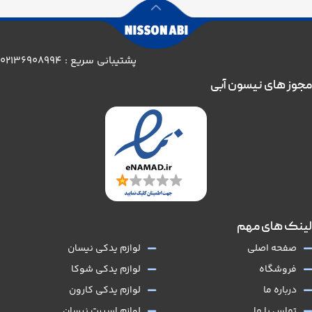
پشتیبانی سریع : 02136908994
مجوز های نیسون آبی
لینک های مهم
صفحه اصلی
لوازم یدکی نیسان
فروشگاه
لوازم یدکی شوکا
درباره ما
لوازم یدکی کارون
تماس با ما
لوازم اسپرت نیسان