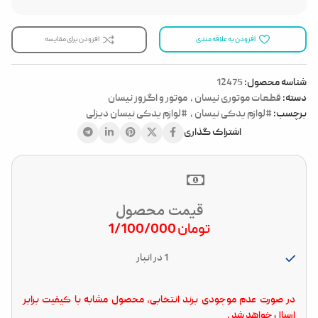
افزودن به علاقه مندی
افزودن برای مقایسه
شناسه محصول:
12475
دسته:
قطعات موتوری نیسان
,
موتور و اگزوز نیسان
برچسب:
#لوازم یدکی نیسان
,
#لوازم یدکی نیسان دیزلی
اشتراک گذاری
قیمت محصول
تومان
1/100/000
1 در انبار
در صورت عدم موجودی برند انتخابی، محصول مشابه با کیفیت برابر
ارسال خواهد شد .