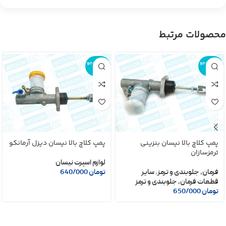
محصولات مرتبط
اتمام موجو
اتمام موجو
دی
دی
پمپ کلاچ بالا نیسان بنزینی
پمپ کلاچ بالا نیسان دیزل آرمانکو
ترمزسازان
لوازم اسپرت نیسان
فرمان، جلوبندی و ترمز
,
سایر
تومان
640/000
قطعات فرمان، جلوبندی و ترمز
تومان
650/000