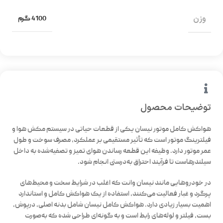
وزن
4100 گرم
توضیحات محصول
هواکش کامل موتور نیسان
یکی از قطعات حیاتی در سیستم مکش هوا و
فیلترینگ موتور است که تأثیر مستقیمی بر عملکرد، مصرف سوخت و طول
عمر موتور دارد. وظیفه این قطعه رساندن هوای تمیز و تصفیه‌شده به داخل
سیلندرهاست تا فرآیند احتراق به‌درستی انجام شود.
در خودروهایی مانند نیسان وانت که اغلب در شرایط سخت و محیط‌های
پرگرد و غبار فعالیت می‌کنند، استفاده از یک هواکش کامل و استاندارد
اهمیت بسیار زیادی دارد. هواکش کامل نیسان شامل بدنه اصلی، درپوش،
بست، فیلتر و لوله‌های رابط است و به گونه‌ای طراحی شده که به‌صورت