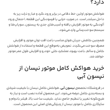
دارد؟
هواکش موتور اولین خط دفاعی در برابر ورود گرد و غبار و ذرات ریز به
داخل سیلندر است. در صورت خرابی یا فرسودگی این قطعه، احتمال ورود
آلودگی به موتور افزایش یافته و آسیب‌های جدی به پیستون، سوپاپ‌ها و
سیستم سوخت‌رسانی وارد می‌شود.
همچنین کاهش جریان هوای مناسب باعث افت توان موتور و افزایش
مصرف سوخت می‌گردد. تعویض به‌موقع این قطعه و استفاده از هواکش
کامل و سالم، باعث بهبود عملکرد کلی خودرو و افزایش طول عمر موتور
خواهد شد.
خرید هواکش کامل موتور نیسان از
نیسون آبی
در فروشگاه تخصصی
نیسون آبی
، هواکش کامل نیسان با کیفیت شرکتی
و بسته‌بندی کامل عرضه می‌شود. این محصول آماده نصب است و نیاز به
هیچ‌گونه تغییر یا تنظیم خاصی ندارد. کیفیت ساخت بالا، فیلتر بادوام و
سازگاری کامل با موتور نیسان از ویژگی‌های اصلی این محصول است.