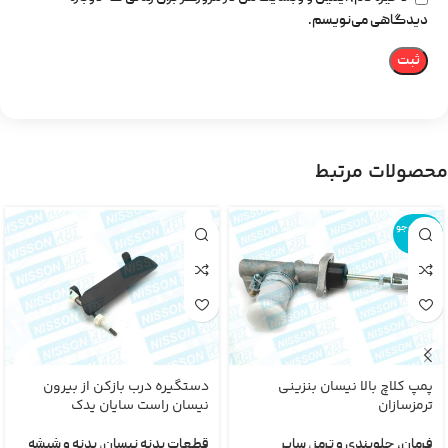
دیدگاهی می‌نویسم.
محصولات مرتبط
اتمام موجو
دی
پمپ کلاچ بالا نیسان بنزینی
دستگیره درب بازکن از بیرون
ترمزسازان
نیسان راست سایان یدک
فرمان، جلوبندی و ترمز
,
سایر
قطعات بدنه نیسان
,
بدنه و شیشه