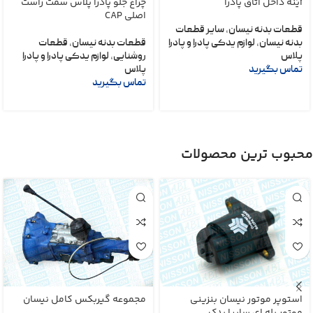
آینه داخل اتاق پادرا
چراغ جلو پادرا پلاس سمت راست
اصلی CAP
قطعات بدنه نیسان
,
سایر قطعات
بدنه نیسان
,
لوازم یدکی پادرا و پادرا
قطعات بدنه نیسان
,
قطعات
پلاس
روشنایی
,
لوازم یدکی پادرا و پادرا
تماس بگیرید
پلاس
تماس بگیرید
محبوب ترین محصولات
استوپر موتور نیسان بنزینی
مجموعه گیربکس کامل نیسان