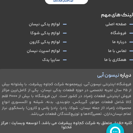
لینک های مهم
صفحه اصلی
لوازم یدکی نیسان
فروشگاه
لوازم یدکی شوکا
درباره ما
لوازم یدکی کارون
تماس با ما
لوازم اسپرت نیسان
همکاری با ما
سایپا یدک
درباره
نیسون آبی
فروشگاه اینترنتی نیسون آبی، زیرمجموعه شرکت کجاوه پیشرفت، با پشتوانه بیش
از ۲۵ سال تجربه تخصصی در حوزه قطعات یدکی نیسان، یکی از کامل‌ترین مراکز
فروش اینترنتی قطعات زامیاد در کشور است. این فروشگاه با بیش از 2۰۰۰ قلم
کالا شامل قطعات موتور، گیربکس، جلو‌بندی، بدنه، شیشه و اکسسوری انواع
محصولات زامیاد (از جمله نیسان، شوکا، پادرا، پادرا پلاس و کارون) پاسخگوی نیاز
تمام نیسان‌داران، تعمیرگاه‌ها و توزیع‌کنندگان قطعات می‌باشد.
کلیه حقوق متعلق به شرکت کجاوه پیشرفت می باشد. | توسعه وبسایت : مرکز
محتوا