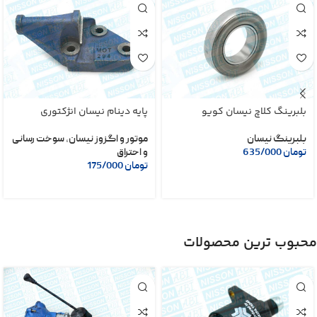
بلبرینگ کلاچ نیسان کویو
پایه دینام نیسان انژکتوری
بلبرینگ نیسان
موتور و اگزوز نیسان
,
سوخت رسانی
تومان
635/000
و احتراق
تومان
175/000
محبوب ترین محصولات