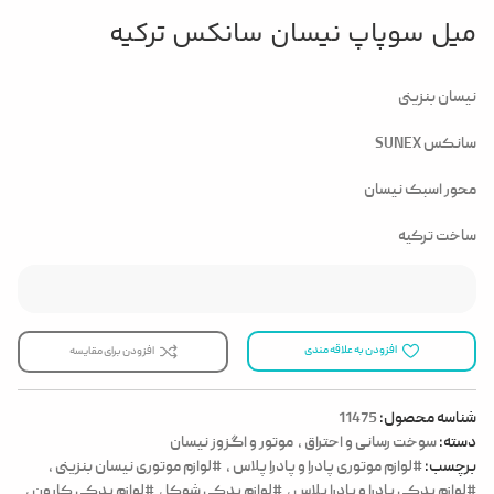
میل سوپاپ نیسان سانکس ترکیه
نیسان بنزینی
سانکس SUNEX
محور اسبک نیسان
ساخت ترکیه
افزودن به علاقه مندی
افزودن برای مقایسه
شناسه محصول:
11475
دسته:
سوخت رسانی و احتراق
,
موتور و اگزوز نیسان
برچسب:
#لوازم موتوری پادرا و پادرا پلاس
,
#لوازم موتوری نیسان بنزینی
,
#لوازم یدکی پادرا و پادرا پلاس
,
#لوازم یدکی شوکا
,
#لوازم یدکی کارون
,