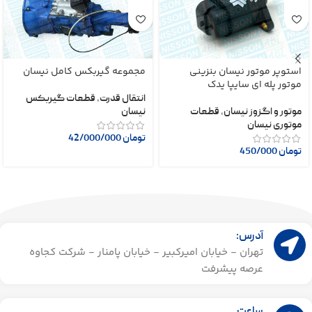
استوپر موتور نیسان بنزینی
مجموعه گیربکس کامل نیسان
موتور پله ای سایپا یدک
انتقال قدرت
,
قطعات گیربکس
موتور و اگزوز نیسان
,
قطعات
نیسان
موتوری نیسان
تومان
42/000/000
تومان
450/000
آدرس:
تهران - خیابان امیرکبیر - خیابان پامنار - شرکت کجاوه
عرصه پیشرفت