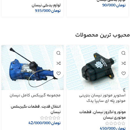
تومان
90/000
لوازم یدکی نیسان
تومان
935/000
محبوب ترین محصولات
استوپر موتور نیسان بنزینی
مجموعه گیربکس کامل نیسان
موتور پله ای سایپا یدک
انتقال قدرت
,
قطعات گیربکس
موتور و اگزوز نیسان
,
قطعات
نیسان
موتوری نیسان
تومان
42/000/000
تومان
450/000