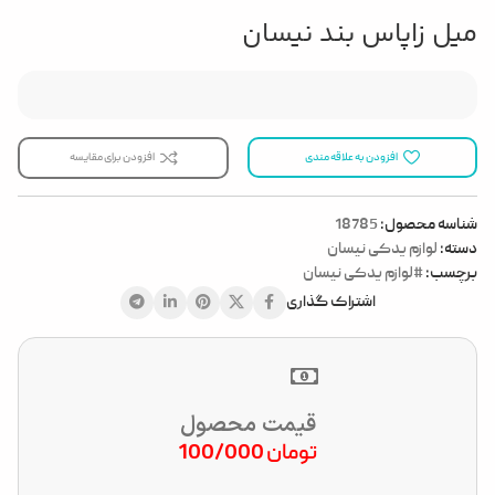
میل زاپاس بند نیسان
افزودن به علاقه مندی
افزودن برای مقایسه
شناسه محصول:
18785
دسته:
لوازم یدکی نیسان
برچسب:
#لوازم یدکی نیسان
اشتراک گذاری
قیمت محصول
تومان
100/000