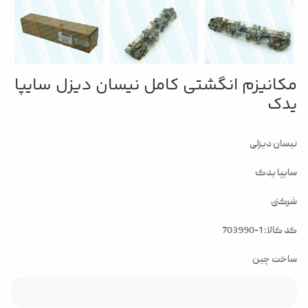
مکانیزم انگشتی کامل نیسان دیزل سایپا
یدک
نیسان دیزلی
سایپا یدک
شرکتی
کد کالا: 1-703990
ساخت چین