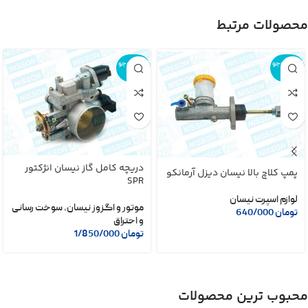
محصولات مرتبط
اتمام موجو
اتمام موجو
دی
دی
دریچه کامل گاز نیسان انژکتور
پمپ کلاچ بالا نیسان دیزل آرمانکو
SPR
لوازم اسپرت نیسان
موتور و اگزوز نیسان
,
سوخت رسانی
تومان
640/000
و احتراق
تومان
1/850/000
محبوب ترین محصولات