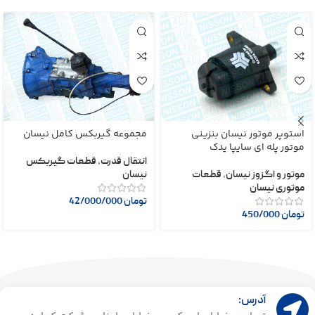
استوپر موتور نیسان بنزینی
مجموعه گیربکس کامل نیسان
موتور پله ای سایپا یدک
انتقال قدرت
,
قطعات گیربکس
موتور و اگزوز نیسان
,
قطعات
نیسان
موتوری نیسان
تومان
42/000/000
تومان
450/000
آدرس: