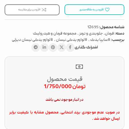
افزودن به علاقه مندی
افزودن برای مقایسه
شناسه محصول:
12695
دسته:
فرمان، جلوبندی و ترمز
,
مجموعه فرمان و هیدرولیک
برچسب:
#سایپا یدک
,
#لوازم یدکی نیسان
,
#لوازم یدکی نیسان دیزلی
اشتراک گذاری
قیمت محصول
تومان
1/750/000
در انبار موجود نمی باشد
در صورت عدم موجودی برند انتخابی، محصول مشابه با کیفیت برابر
ارسال خواهد شد .