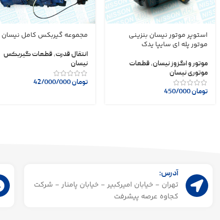
استوپر موتور نیسان بنزینی
مجموعه گیربکس کامل نیسان
موتور پله ای سایپا یدک
انتقال قدرت
,
قطعات گیربکس
موتور و اگزوز نیسان
,
قطعات
نیسان
موتوری نیسان
تومان
42/000/000
تومان
450/000
آدرس:
تهران - خیابان امیرکبیر - خیابان پامنار - شرکت
کجاوه عرصه پیشرفت