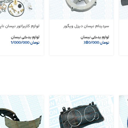
سردینام نیسان دیزل ویگور
لوازم کاربراتور نیسان ناپکو 9
لوازم یدکی نیسان
لوازم یدکی نیسان
تومان
380/000
تومان
1/000/000