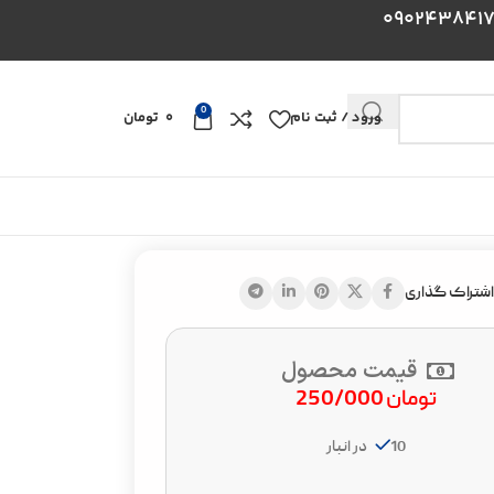
0
ورود / ثبت نام
0
تومان
اشتراک گذاری
قیمت محصول
تومان
250/000
10 در انبار