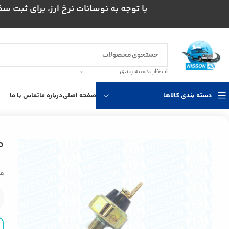
با توجه به نوسانات نرخ ارز، برای ثبت سفارش و است
انتخاب دسته بندی
دسته بندی کالاها
صفحه اصلی
درباره ما
تماس با ما
خانه
لوازم یدکی نیسان
مهره روغن نیسان GEN ژاپن
م
ما