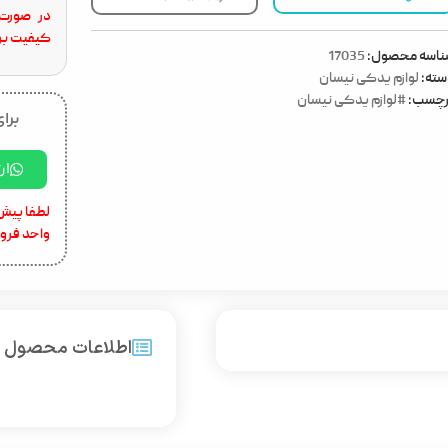
در صورت 
کیفیت برا
ناسه محصول:
17035
ته:
لوازم یدکی نیسان
رچسب:
#لوازم یدکی نیسان
برای
ار
لطفا پیش 
واحد فرو
اطلاعات محصول