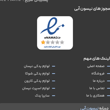
پشتیبانی سریع : 02136908994
مجوز های نیسون آبی
لینک های مهم
صفحه اصلی
لوازم یدکی نیسان
فروشگاه
لوازم یدکی شوکا
درباره ما
لوازم یدکی کارون
تماس با ما
لوازم اسپرت نیسان
همکاری با ما
سایپا یدک
درباره
نیسون آبی