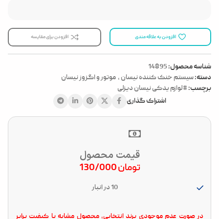
افزودن به علاقه مندی
افزودن برای مقایسه
شناسه محصول:
14895
دسته:
سیستم خنک کننده نیسان
,
موتور و اگزوز نیسان
برچسب:
#لوازم یدکی نیسان دیزلی
اشتراک گذاری
قیمت محصول
تومان
130/000
10 در انبار
در صورت عدم موجودی برند انتخابی، محصول مشابه با کیفیت برابر