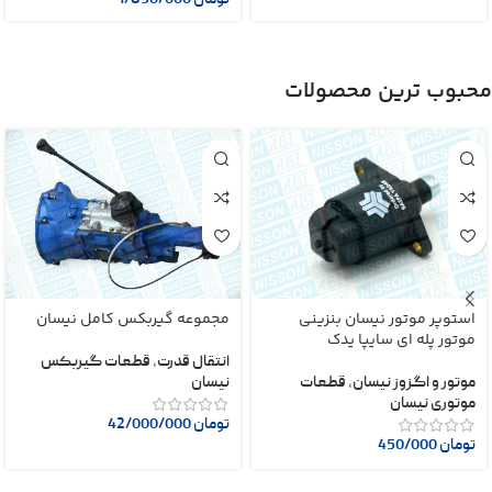
محبوب ترین محصولات
استوپر موتور نیسان بنزینی
مجموعه گیربکس کامل نیسان
موتور پله ای سایپا یدک
انتقال قدرت
,
قطعات گیربکس
موتور و اگزوز نیسان
,
قطعات
نیسان
موتوری نیسان
تومان
42/000/000
تومان
450/000