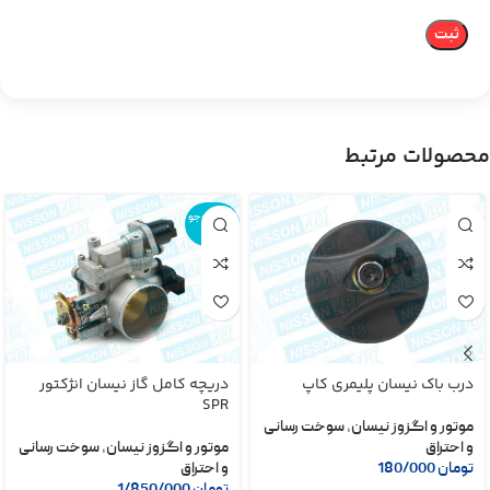
محصولات مرتبط
اتمام موجو
دی
درب باک نیسان پلیمری کاپ
دریچه کامل گاز نیسان انژکتور
SPR
موتور و اگزوز نیسان
,
سوخت رسانی
و احتراق
موتور و اگزوز نیسان
,
سوخت رسانی
تومان
180/000
و احتراق
تومان
1/850/000