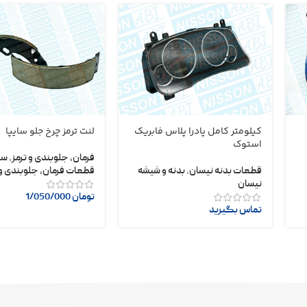
کیلومتر کامل پادرا پلاس فابریک
لنت ترمز چرخ جلو سایپا
استوک
فرمان، جلوبندی و ترمز
,
سا
قطعات بدنه نیسان
,
بدنه و شیشه
قطعات فرمان، جلوبندی و 
نیسان
تومان
1/050/000
تماس بگیرید