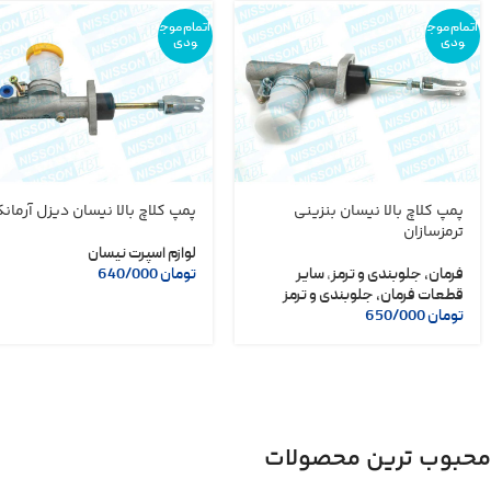
اتمام موج
اتمام موج
ودی
ودی
پمپ کلاچ بالا نیسان بنزینی
پمپ کلاچ بالا نیسان دیزل آرمان
ترمزسازان
لوازم اسپرت نیسان
فرمان، جلوبندی و ترمز
,
سایر
تومان
640/000
قطعات فرمان، جلوبندی و ترمز
تومان
650/000
محبوب ترین محصولات