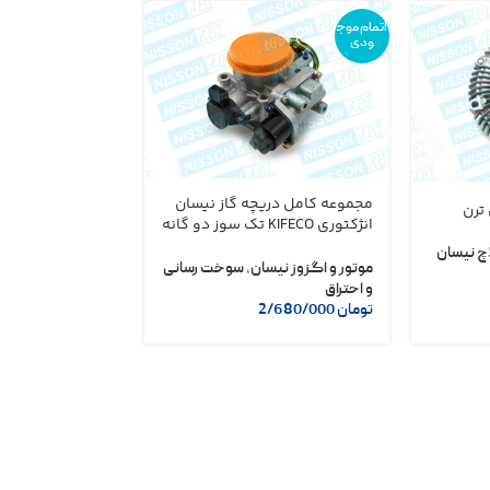
اتمام موج
اتمام موج
ودی
ودی
مجموعه کامل دریچه گاز نیسان
 ترن
موتور برف پاک کن
انژکتوری KIFECO تک سوز دو گانه
ویگور
سوز
چ نیسان
موتور و اگزوز نیسان
,
سوخت رسانی
موتور و اگزوز نیس
و احتراق
موتوری نیسان
تومان
2/680/000
تومان
1/150/000