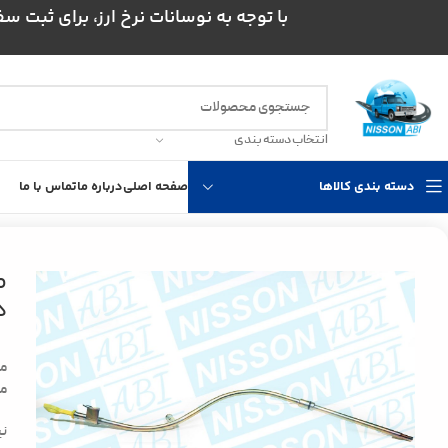
با توجه به نوسانات نرخ ارز، برای ثبت سفارش و است
انتخاب دسته بندی
دسته بندی کالاها
صفحه اصلی
درباره ما
تماس با ما
خانه
فرمان، جلوبندی و ترمز
مجموعه فرمان و هیدرولیک
مجموعه مجرای اندازه
م
د
مج
می
نی