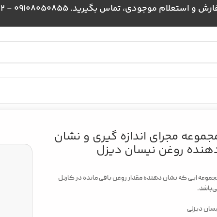
علام موجودی، تماس بگیرید. 09108050855 - 09024384172
 گیری و نشان دهنده روغن نیسان دیزل
جموعه مجرای اندازه گیری و نشان
هنده روغن نیسان دیزل
موعه ایی که نشان دهنده مقدار روغن باقی مانده در کارتل
‌باشد.
سان دیزلی