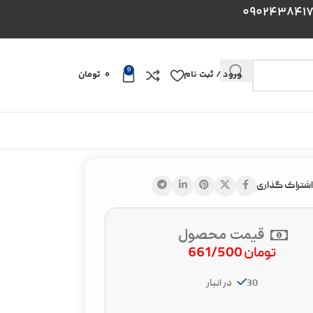
0
ورود / ثبت نام
0
تومان
اشتراک گذاری
قیمت محصول
تومان
661/500
30 در انبار