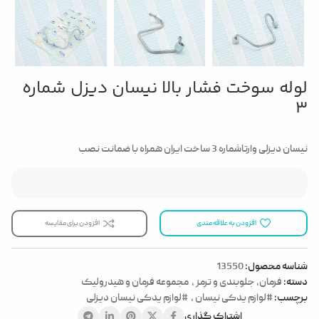
لوله سوخت فشار بالا نیسان دیزل شماره
3
نیسان دیزلی وارتاشماره 3 ساخت ایران همراه با ضمانت نصب
افزودن به علاقه مندی
افزودن برای مقایسه
شناسه محصول:
13550
دسته:
فرمان، جلوبندی و ترمز
,
مجموعه فرمان و هیدرولیک
برچسب:
#لوازم یدکی نیسان
,
#لوازم یدکی نیسان دیزلی
اشتراک گذاری