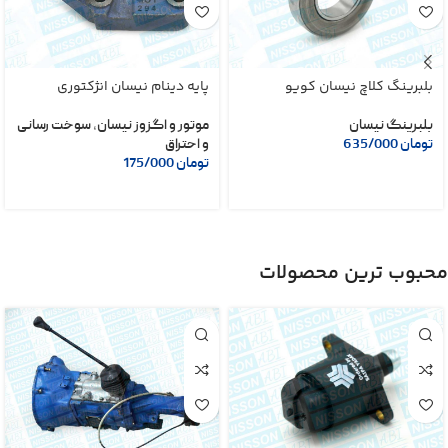
بلبرینگ کلاچ نیسان کویو
پایه دینام نیسان انژکتوری
بلبرینگ نیسان
موتور و اگزوز نیسان
,
سوخت رسانی
تومان
635/000
و احتراق
تومان
175/000
محبوب ترین محصولات