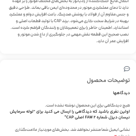
انتقال مایع خنک‌کننده از رادیاتور به بخش‌های مختلف موتور را بر عهده
دارد تا دمای عملکردی موتور در محدوده‌ای ایمن باقی بماند. طراحی دقیق
و جنس مقاوم آن از فولاد با پوشش ضدزنگ، باعث افزایش دوام و عملکرد
بهینه در شرایط سخت کاری می‌شود. برند CAP با تولید قطعات اصلی و
استاندارد، اطمینان خاطر را برای تعمیرکاران و رانندگان فراهم کرده است.
نصب صحیح این قطعه نقش مهمی در جلوگیری از داغ شدن موتور و
افزایش عمر آن دارد.
توضیحات محصول
دیدگاهها
هیچ دیدگاهی برای این محصول نوشته نشده است.
اولین نفری باشید که دیدگاهی را ارسال می کنید برای “لوله سرمایش
نیسان دیزل شماره 2 FAW اصلی CAP”
نشانی ایمیل شما منتشر نخواهد شد.
بخش‌های موردنیاز علامت‌گذاری