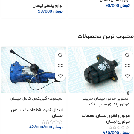
لوازم یدکی نیسان
تومان
90/000
لوازم یدکی نیسان
تومان
98/000
محبوب ترین محصولات
استوپر موتور نیسان بنزینی
مجموعه گیربکس کامل نیسان
موتور پله ای سایپا یدک
انتقال قدرت
,
قطعات گیربکس
موتور و اگزوز نیسان
,
قطعات
نیسان
موتوری نیسان
تومان
42/000/000
تومان
450/000