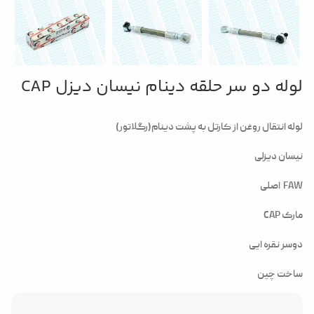
لوله دو سر حلقه دینام نیسان دیزل CAP
لوله انتقال روغن از کارتل به پشت دینام(رگلاتور)
نیسان دیزلی
FAW اصلی
مارک CAP
دوسر نقره ایی
ساخت چین