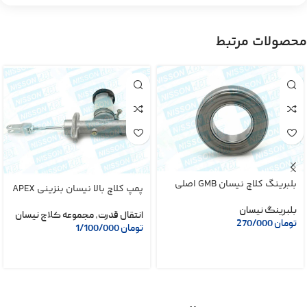
محصولات مرتبط
بلبرینگ کلاچ نیسان GMB اصلی
پمپ کلاچ بالا نیسان بنزینی APEX
بلبرینگ نیسان
انتقال قدرت
,
مجموعه کلاچ نیسان
تومان
270/000
تومان
1/100/000