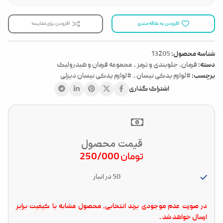
افزودن به علاقه مندی
افزودن برای مقایسه
شناسه محصول:
13205
دسته:
فرمان، جلوبندی و ترمز
,
مجموعه فرمان و هیدرولیک
برچسب:
#لوازم یدکی نیسان
,
#لوازم یدکی نیسان دیزلی
اشتراک گذاری
قیمت محصول
تومان
250/000
50 در انبار
در صورت عدم موجودی برند انتخابی، محصول مشابه با کیفیت برابر
ارسال خواهد شد .