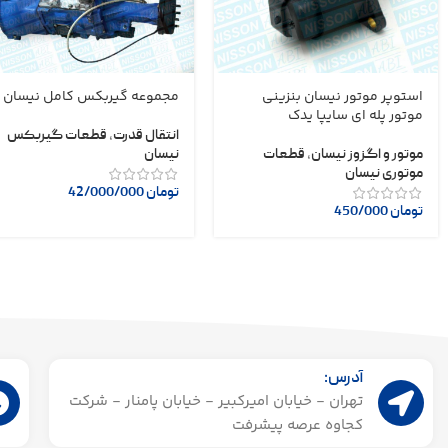
استوپر موتور نیسان بنزینی
مجموعه گیربکس کامل نیسان
موتور پله ای سایپا یدک
انتقال قدرت
,
قطعات گیربکس
موتور و اگزوز نیسان
,
قطعات
نیسان
موتوری نیسان
تومان
42/000/000
تومان
450/000
آدرس:
تهران - خیابان امیرکبیر - خیابان پامنار - شرکت
کجاوه عرصه پیشرفت