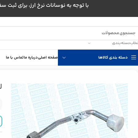
با توجه به نوسانات نرخ ارز، برای ثبت سفارش و است
تخاب دسته بندی
دسته بندی کالاها
صفحه اصلی
درباره ما
تماس با ما
خانه
قطعات داخلی
قطعات اتاق نیسان
لوله آلومینیومی کولر نیسان
ل