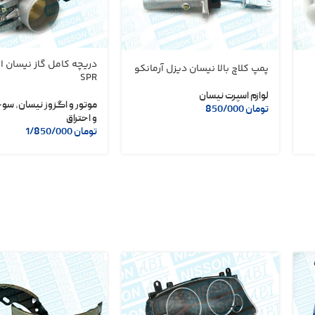
دریچه کامل گاز نیسان ان
پمپ کلاچ بالا نیسان دیزل آرمانکو
SPR
لوازم اسپرت نیسان
موتور و اگزوز نیسان
,
سوخ
تومان
850/000
و احتراق
تومان
1/850/000