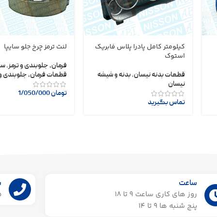
کیلومتر کامل پادرا پلاس فابریک
لنت ترمز چرخ جلو سایپا
استوک
فرمان، جلوبندی و ترمز
,
سا
قطعات بدنه نیسان
,
بدنه و شیشه
قطعات فرمان، جلوبندی و 
نیسان
تومان
1/050/000
تماس بگیرید
ساعت
ش
روز های کاری ساعت ۹ تا 18
55
پنج شنبه ها 9 تا 14​