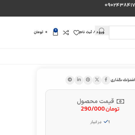
0
ورود / ثبت نام
0
تومان
اشتراک گذاری
قیمت محصول
تومان
290/000
1 در انبار