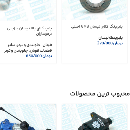
بلبرینگ کلاچ نیسان GMB اصلی
پمپ کلاچ بالا نیسان بنزینی
ترمزسازان
بلبرینگ نیسان
تومان
270/000
فرمان، جلوبندی و ترمز
,
سایر
قطعات فرمان، جلوبندی و ترمز
تومان
650/000
محبوب ترین محصولات