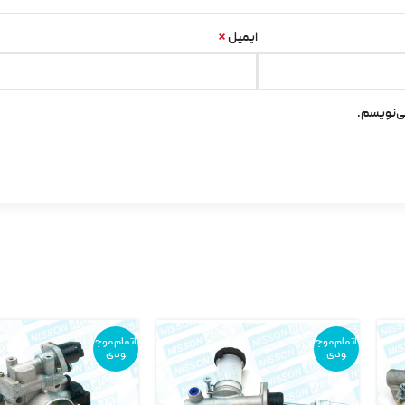
*
ایمیل
ی‌نویسم.
اتمام موج
اتمام موج
ودی
ودی