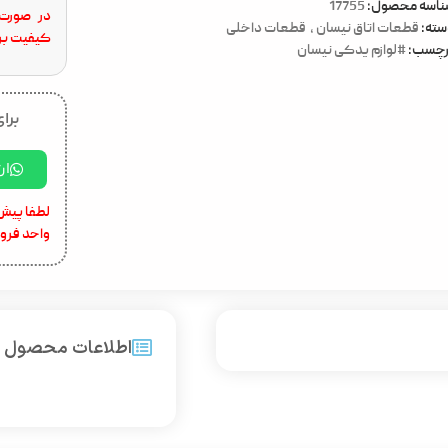
ناسه محصول:
17755
در صورت 
ته:
قطعات اتاق نیسان
,
قطعات داخلی
کیفیت برا
رچسب:
#لوازم یدکی نیسان
برای
ار
لطفا پیش 
واحد فرو
اطلاعات محصول