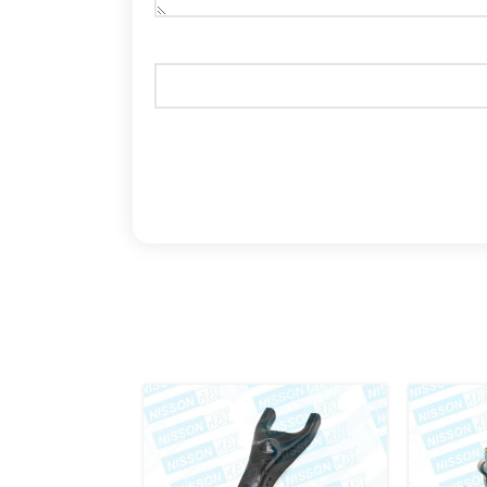
اتمام موج
ودی