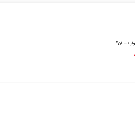
ولر نیسان”