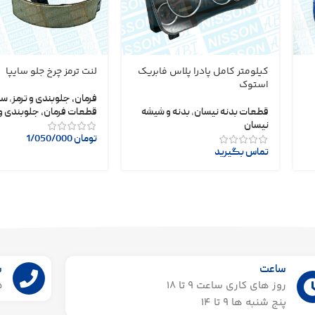
کیلومتر کامل پادرا پلاس فابریک
لنت ترمز چرخ جلو سایپا
استوک
فرمان، جلوبندی و ترمز
,
سا
قطعات بدنه نیسان
,
بدنه و شیشه
قطعات فرمان، جلوبندی و 
نیسان
تومان
1/050/000
تماس بگیرید
ساعت
ش
روز های کاری ساعت ۹ تا 18
55
پنج شنبه ها 9 تا 14​