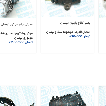
پمپ کلاچ پایین نیسان
سینی جلو موتور نیسان
انتقال قدرت
,
مجموعه کلاچ نیسان
موتور و اگزوز نیسان
,
قطع
تومان
430/000
موتوری نیسان
تومان
2/150/000