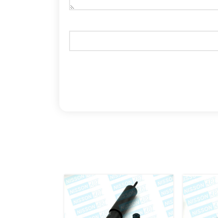
اتمام موج
ودی