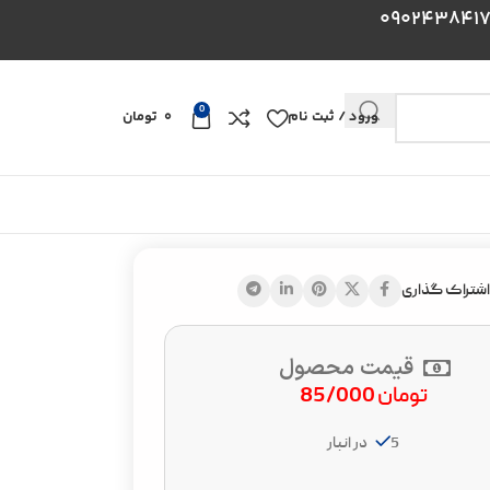
0
ورود / ثبت نام
0
تومان
اشتراک گذاری
قیمت محصول
تومان
85/000
5 در انبار