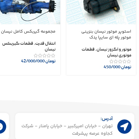
استوپر موتور نیسان بنزینی
مجموعه گیربکس کامل نیسان
موتور پله ای سایپا یدک
انتقال قدرت
,
قطعات گیربکس
موتور و اگزوز نیسان
,
قطعات
نیسان
موتوری نیسان
تومان
42/000/000
تومان
450/000
آدرس:
تهران - خیابان امیرکبیر - خیابان پامنار - شرکت
کجاوه عرصه پیشرفت