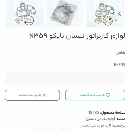
لوازم کاربراتور نیسان ناپکو N359
کامل
N-359
افزودن به علاقه مندی
افزودن برای مقایسه
شناسه محصول:
15435
دسته:
لوازم یدکی نیسان
برچسب:
#لوازم یدکی نیسان