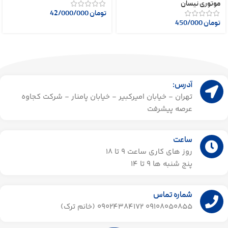
موتوری نیسان
تومان
42/000/000
تومان
450/000
آدرس:
تهران - خیابان امیرکبیر - خیابان پامنار - شرکت کجاوه
عرصه پیشرفت
ساعت
روز های کاری ساعت ۹ تا 18
پنج شنبه ها 9 تا 14​
شماره تماس
09108050855 09024384172 (خانم ترک)