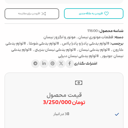
افزودن به علاقه مندی
افزودن برای مقایسه
شناسه محصول:
11600
دسته:
قطعات موتوری نیسان
,
موتور و اگزوز نیسان
برچسب:
#لوازم یدکی پادرا و پادرا پلاس
,
#لوازم یدکی شوکا
,
#لوازم یدکی
کارون
,
#لوازم یدکی نیسان
,
#لوازم یدکی نیسان بنزینی
,
#لوازم یدکی
نیسان جونیور
,
#لوازم یدکی نیسان دیزلی
اشتراک گذاری
قیمت محصول
تومان
3/250/000
38 در انبار