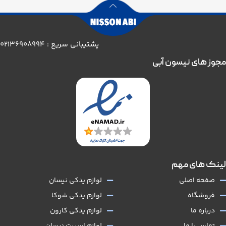
پشتیبانی سریع : 02136908994
مجوز های نیسون آبی
لینک های مهم
صفحه اصلی
لوازم یدکی نیسان
فروشگاه
لوازم یدکی شوکا
درباره ما
لوازم یدکی کارون
تماس با ما
لوازم اسپرت نیسان