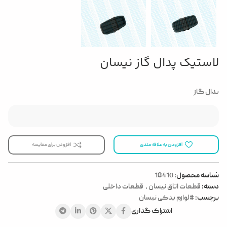
لاستیک پدال گاز نیسان
پدال گاز
افزودن به علاقه مندی
افزودن برای مقایسه
شناسه محصول:
18410
دسته:
قطعات اتاق نیسان
,
قطعات داخلی
برچسب:
#لوازم یدکی نیسان
اشتراک گذاری