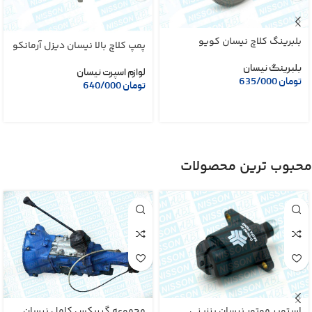
بلبرینگ کلاچ نیسان کویو
پمپ کلاچ بالا نیسان دیزل آرمانکو
بلبرینگ نیسان
لوازم اسپرت نیسان
تومان
635/000
تومان
640/000
محبوب ترین محصولات
استوپر موتور نیسان بنزینی
مجموعه گیربکس کامل نیسان