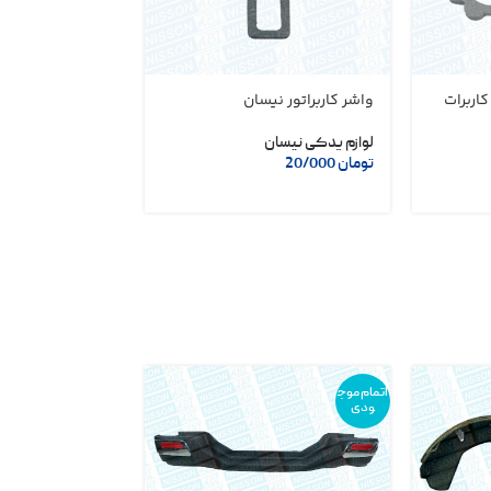
اربرات
واشر کاربراتور نیسان
واشر کاربراتور نی
لوازم یدکی نیسان
لوازم یدکی نیسان
تومان
20/000
تومان
15/000
اتمام موج
ودی