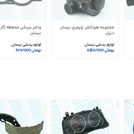
مجموعه هواکش پلیمری نیسان
واشر عینکی محفظه گاز ک
دیزل
نیسان
لوازم یدکی نیسان
لوازم یدکی نیسان
تومان
680/000
تومان
149/000