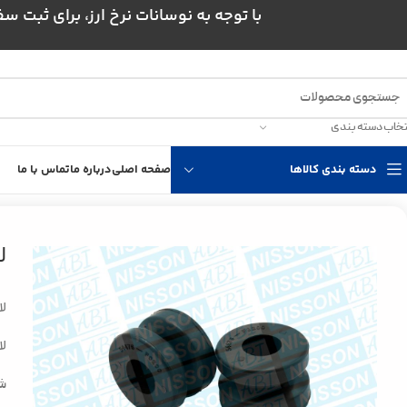
با توجه به نوسانات نرخ ارز، برای ثبت سفارش و است
تخاب دسته بندی
دسته بندی کالاها
صفحه اصلی
درباره ما
تماس با ما
خانه
لوازم یدکی نیسان
لاستیک میل موجگیر نیسان
ل
لا
لا
ش