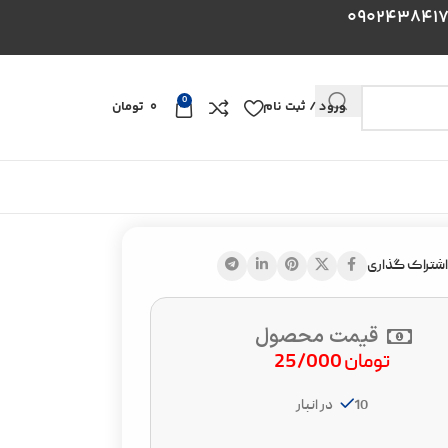
0
ورود / ثبت نام
0
تومان
اشتراک گذاری
قیمت محصول
تومان
25/000
10 در انبار