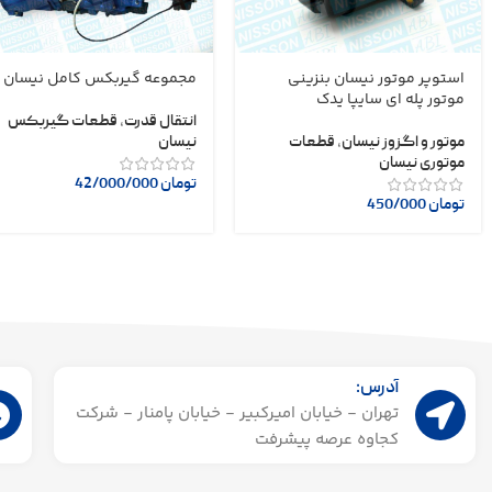
استوپر موتور نیسان بنزینی
مجموعه گیربکس کامل نیسان
موتور پله ای سایپا یدک
انتقال قدرت
,
قطعات گیربکس
موتور و اگزوز نیسان
,
قطعات
نیسان
موتوری نیسان
تومان
42/000/000
تومان
450/000
آدرس:
تهران - خیابان امیرکبیر - خیابان پامنار - شرکت
کجاوه عرصه پیشرفت