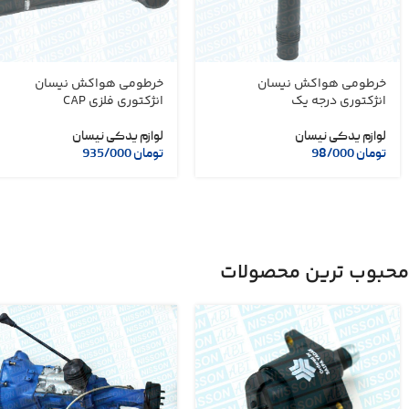
خرطومی هواکش نیسان
خرطومی هواکش نیسان
انژکتوری درجه یک
انژکتوری فلزی CAP
لوازم یدکی نیسان
لوازم یدکی نیسان
تومان
98/000
تومان
935/000
محبوب ترین محصولات