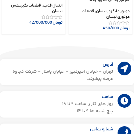
انتقال قدرت
,
قطعات گیربکس
موتور و اگزوز نیسان
,
قطعات
نیسان
موتوری نیسان
تومان
42/000/000
تومان
450/000
آدرس:
تهران - خیابان امیرکبیر - خیابان پامنار - شرکت کجاوه
عرصه پیشرفت
ساعت
روز های کاری ساعت ۹ تا 18
پنج شنبه ها 9 تا 14​
شماره تماس