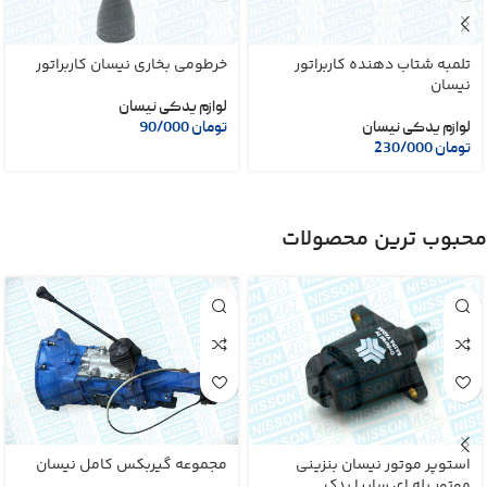
تلمبه شتاب دهنده کاربراتور
خرطومی بخاری نیسان کاربراتور
نیسان
لوازم یدکی نیسان
لوازم یدکی نیسان
تومان
90/000
تومان
230/000
محبوب ترین محصولات
استوپر موتور نیسان بنزینی
مجموعه گیربکس کامل نیسان
موتور پله ای سایپا یدک