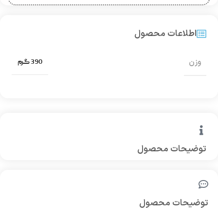
اطلاعات محصول
وزن
390 گرم
توضیحات محصول
توضیحات محصول