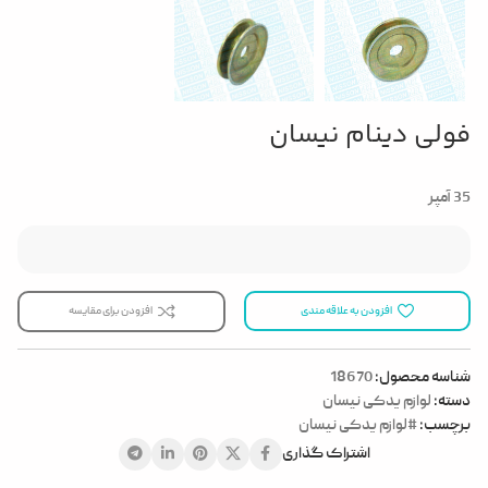
فولی دینام نیسان
35 آمپر
افزودن به علاقه مندی
افزودن برای مقایسه
شناسه محصول:
18670
دسته:
لوازم یدکی نیسان
برچسب:
#لوازم یدکی نیسان
اشتراک گذاری