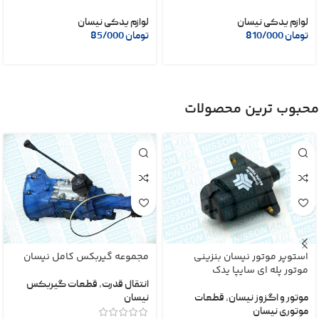
لوازم یدکی نیسان
لوازم یدکی نیسان
تومان
810/000
تومان
85/000
محبوب ترین محصولات
استوپر موتور نیسان بنزینی
مجموعه گیربکس کامل نیسان
موتور پله ای سایپا یدک
انتقال قدرت
,
قطعات گیربکس
موتور و اگزوز نیسان
,
قطعات
نیسان
موتوری نیسان