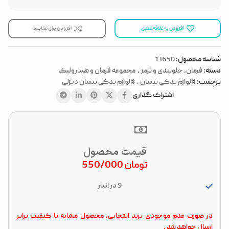
افزودن به علاقه مندی
افزودن برای مقایسه
شناسه محصول:
13650
دسته:
فرمان، جلوبندی و ترمز
,
مجموعه فرمان و هیدرولیک
برچسب:
#لوازم یدکی نیسان
,
#لوازم یدکی نیسان دیزلی
اشتراک گذاری
قیمت محصول
تومان
550/000
9 در انبار
در صورت عدم موجودی برند انتخابی، محصول مشابه با کیفیت برابر
ارسال خواهد شد .