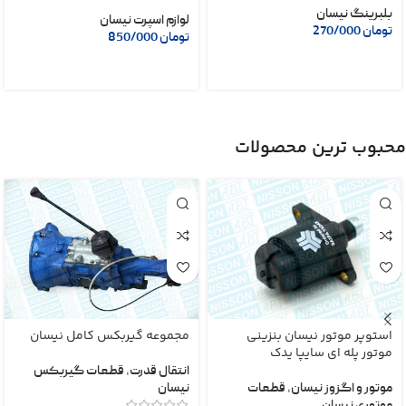
بلبرینگ نیسان
لوازم اسپرت نیسان
تومان
270/000
تومان
850/000
محبوب ترین محصولات
استوپر موتور نیسان بنزینی
مجموعه گیربکس کامل نیسان
موتور پله ای سایپا یدک
انتقال قدرت
,
قطعات گیربکس
موتور و اگزوز نیسان
,
قطعات
نیسان
موتوری نیسان