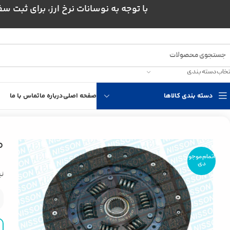
با توجه به نوسانات نرخ ارز، برای ثبت سفارش و است
تخاب دسته بندی
دسته بندی کالاها
صفحه اصلی
درباره ما
تماس با ما
خانه
انتقال قدرت
مجموعه کلاچ نیسان
صفحه کلاچ سایپا
ص
اتمام موجو
دی
نیسا