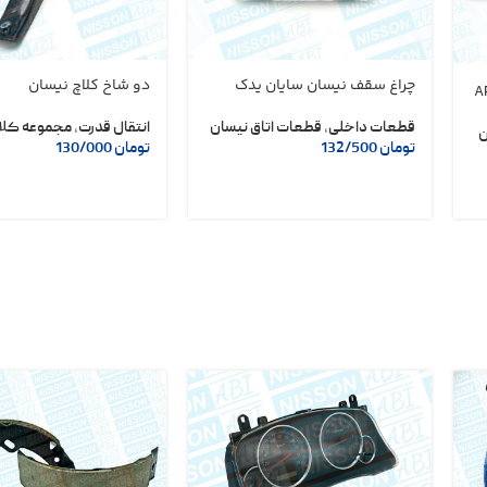
چراغ سقف نیسان سایان یدک
دو شاخ کلاچ نیسان
قطعات داخلی
,
قطعات اتاق نیسان
انتقال قدرت
,
مجموعه کلا
ن
تومان
132/500
تومان
130/000