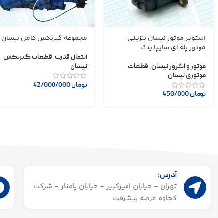
استوپر موتور نیسان بنزینی
مجموعه گیربکس کامل نیسان
موتور پله ای سایپا یدک
انتقال قدرت
,
قطعات گیربکس
موتور و اگزوز نیسان
,
قطعات
نیسان
موتوری نیسان
تومان
42/000/000
تومان
450/000
آدرس:
تهران - خیابان امیرکبیر - خیابان پامنار - شرکت
کجاوه عرصه پیشرفت