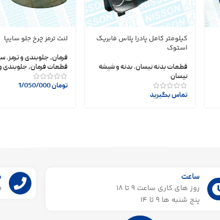
کیلومتر کامل پادرا پلاس فابریک
لنت ترمز چرخ جلو سایپا
استوک
فرمان، جلوبندی و ترمز
,
سا
قطعات بدنه نیسان
,
بدنه و شیشه
قطعات فرمان، جلوبندی و 
نیسان
تومان
1/050/000
تماس بگیرید
ساعت
ش
روز های کاری ساعت ۹ تا 18
55
پنج شنبه ها 9 تا 14​