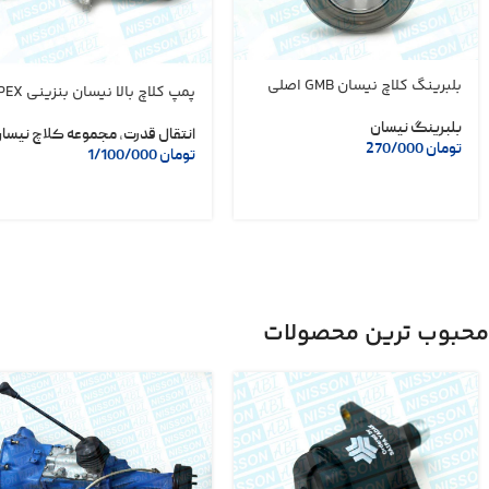
بلبرینگ کلاچ نیسان GMB اصلی
پمپ کلاچ بالا نیسان بنزینی APEX
بلبرینگ نیسان
انتقال قدرت
,
مجموعه کلاچ نیسا
تومان
270/000
تومان
1/100/000
محبوب ترین محصولات