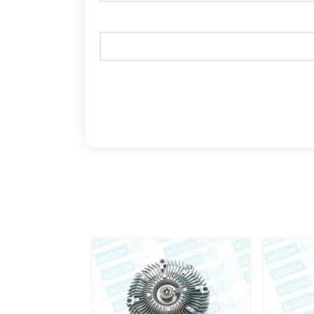
اتمام موج
ودی