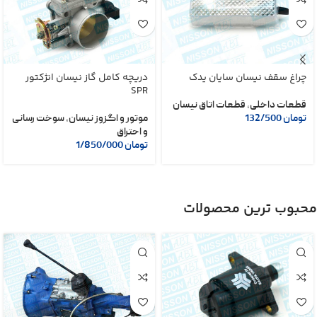
چراغ سقف نیسان سایان یدک
دریچه کامل گاز نیسان انژکتور
SPR
قطعات داخلی
,
قطعات اتاق نیسان
تومان
132/500
موتور و اگزوز نیسان
,
سوخت رسانی
و احتراق
تومان
1/850/000
محبوب ترین محصولات