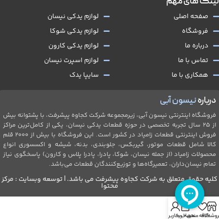
لینک های مهم
صفحه اصلی
لوازم یدکی نیسان
فروشگاه
لوازم یدکی شوکا
درباره ما
لوازم یدکی کارون
تماس با ما
لوازم اسپرت نیسان
همکاری با ما
سایپا یدک
درباره
نیسون آبی
فروشگاه اینترنتی نیسون آبی، زیرمجموعه شرکت کجاوه پیشرفت، با پشتوانه بیش
از ۲۵ سال تجربه تخصصی در حوزه قطعات یدکی نیسان، یکی از کامل‌ترین مراکز
فروش اینترنتی قطعات زامیاد در کشور است. این فروشگاه با بیش از 2۰۰۰ قلم
کالا شامل قطعات موتور، گیربکس، جلو‌بندی، بدنه، شیشه و اکسسوری انواع
محصولات زامیاد (از جمله نیسان، شوکا، پادرا، پادرا پلاس و کارون) پاسخگوی نیاز
تمام نیسان‌داران، تعمیرگاه‌ها و توزیع‌کنندگان قطعات می‌باشد.
کلیه حقوق متعلق به شرکت کجاوه پیشرفت می باشد. | توسعه وبسایت : مرکز
محتوا
0
روشگاه
علاقه مندی
سبد خرید
حساب کاربری من