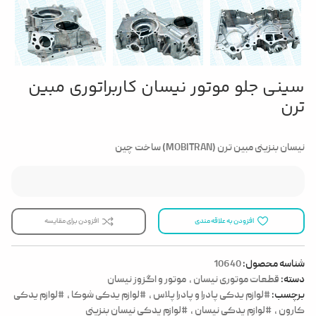
سینی جلو موتور نیسان کاربراتوری مبین
ترن
نیسان بنزینی مبین ترن (MOBITRAN) ساخت چین
افزودن به علاقه مندی
افزودن برای مقایسه
شناسه محصول:
10640
دسته:
قطعات موتوری نیسان
,
موتور و اگزوز نیسان
برچسب:
#لوازم یدکی پادرا و پادرا پلاس
,
#لوازم یدکی شوکا
,
#لوازم یدکی
کارون
,
#لوازم یدکی نیسان
,
#لوازم یدکی نیسان بنزینی