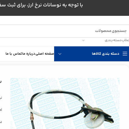
با توجه به نوسانات نرخ ارز، برای ثبت سفارش و است
تخاب دسته بندی
دسته بندی کالاها
صفحه اصلی
درباره ما
تماس با ما
خانه
فرمان، جلوبندی و ترمز
سایر قطعات فرمان، جلوبندی و ترمز
سیم ترمز دست
س
نی
امج
د