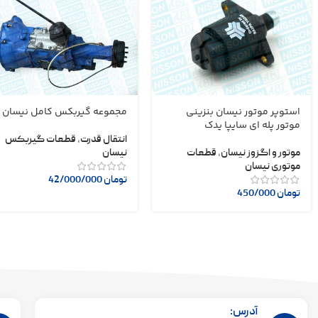
استوپر موتور نیسان بنزینی
مجموعه گیربکس کامل نیسان
موتور پله ای سایپا یدک
انتقال قدرت
,
قطعات گیربکس
موتور و اگزوز نیسان
,
قطعات
نیسان
موتوری نیسان
تومان
42/000/000
تومان
450/000
آدرس: