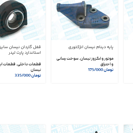
پایه دینام نیسان انژکتوری
قفل گاردان نیسان سایز
استاندارد پارت لیدر
موتور و اگزوز نیسان
,
سوخت رسانی
و احتراق
قطعات داخلی
,
قطعات ای
تومان
175/000
نیسان
تومان
335/000