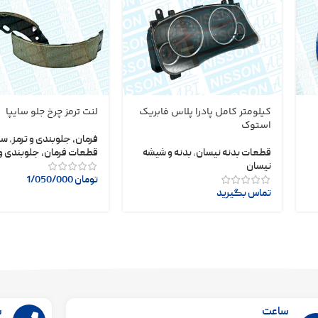
کیلومتر کامل پادرا پلاس فابریک
لنت ترمز چرخ جلو سایپا
استوک
فرمان، جلوبندی و ترمز
,
سا
قطعات بدنه نیسان
,
بدنه و شیشه
قطعات فرمان، جلوبندی و 
نیسان
تومان
1/050/000
تماس بگیرید
ساعت
ش