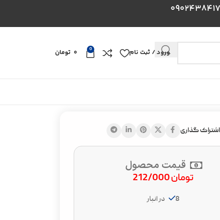
0
ورود / ثبت نام
0
تومان
اشتراک گذاری
قیمت محصول
تومان
212/000
8 در انبار