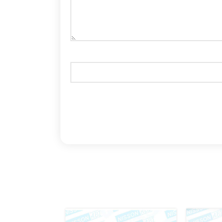
اتمام موج