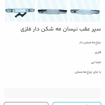
سپر عقب نیسان مه شکن دار فلزی
چراغ مه شکن دار
فلزی
نفره ایی
با جای چراغ مه شکن