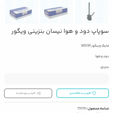
سوپاپ دود و هوا نیسان بنزینی ویگور
مارگ ویگور VIGOR
دود و هوا
بنزینی
افزودن به علاقه مندی
افزودن برای مقایسه
شناسه محصول:
17070