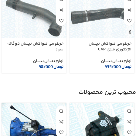
خرطومی هواکش نیسان
خرطومی هواکش نیسان دوگانه
انژکتوری فلزی CAP
سوز
لوازم یدکی نیسان
لوازم یدکی نیسان
تومان
935/000
تومان
98/000
محبوب ترین محصولات