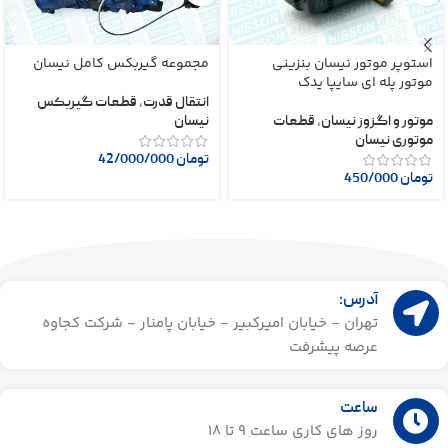
استوپر موتور نیسان بنزینی
مجموعه گیربکس کامل نیسان
موتور پله ای سایپا یدک
انتقال قدرت
,
قطعات گیربکس
موتور و اگزوز نیسان
,
قطعات
نیسان
موتوری نیسان
تومان
42/000/000
تومان
450/000
آدرس:
تهران - خیابان امیرکبیر - خیابان پامنار - شرکت کجاوه
عرصه پیشرفت
ساعت
روز های کاری ساعت ۹ تا 18