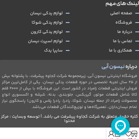
لینک های مهم
صفحه اصلی
لوازم یدکی نیسان
فروشگاه
لوازم یدکی شوکا
درباره ما
لوازم یدکی کارون
تماس با ما
لوازم اسپرت نیسان
همکاری با ما
سایپا یدک
درباره
نیسون آبی
فروشگاه اینترنتی نیسون آبی، زیرمجموعه شرکت کجاوه پیشرفت، با پشتوانه بیش
از ۲۵ سال تجربه تخصصی در حوزه قطعات یدکی نیسان، یکی از کامل‌ترین مراکز
فروش اینترنتی قطعات زامیاد در کشور است. این فروشگاه با بیش از 2۰۰۰ قلم
کالا شامل قطعات موتور، گیربکس، جلو‌بندی، بدنه، شیشه و اکسسوری انواع
محصولات زامیاد (از جمله نیسان، شوکا، پادرا، پادرا پلاس و کارون) پاسخگوی نیاز
تمام نیسان‌داران، تعمیرگاه‌ها و توزیع‌کنندگان قطعات می‌باشد.
کلیه حقوق متعلق به شرکت کجاوه پیشرفت می باشد. | توسعه وبسایت : مرکز
محتوا
0