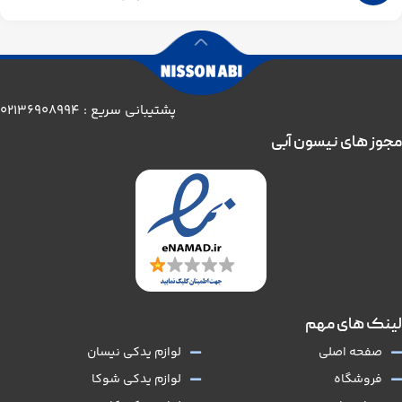
پشتیبانی سریع : 02136908994
مجوز های نیسون آبی
لینک های مهم
صفحه اصلی
لوازم یدکی نیسان
فروشگاه
لوازم یدکی شوکا