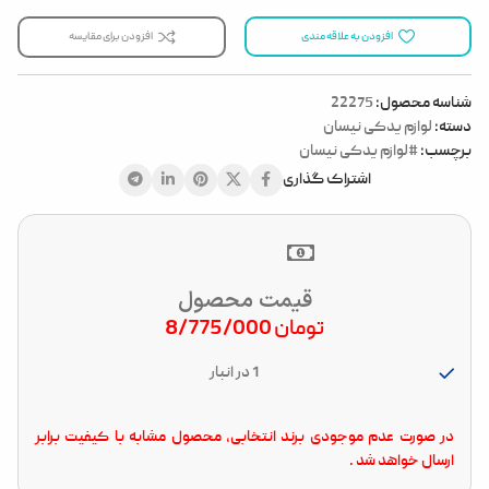
افزودن به علاقه مندی
افزودن برای مقایسه
شناسه محصول:
22275
دسته:
لوازم یدکی نیسان
برچسب:
#لوازم یدکی نیسان
اشتراک گذاری
قیمت محصول
تومان
8/775/000
1 در انبار
در صورت عدم موجودی برند انتخابی، محصول مشابه با کیفیت برابر
ارسال خواهد شد .