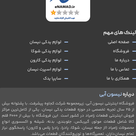
لینک های مهم
صفحه اصلی
لوازم یدکی نیسان
فروشگاه
لوازم یدکی شوکا
درباره ما
لوازم یدکی کارون
تماس با ما
لوازم اسپرت نیسان
همکاری با ما
سایپا یدک
درباره
نیسون آبی
فروشگاه اینترنتی نیسون آبی، زیرمجموعه شرکت کجاوه پیشرفت، با پشتوانه بیش
از ۲۵ سال تجربه تخصصی در حوزه قطعات یدکی نیسان، یکی از کامل‌ترین مراکز
فروش اینترنتی قطعات زامیاد در کشور است. این فروشگاه با بیش از 2۰۰۰ قلم
کالا شامل قطعات موتور، گیربکس، جلو‌بندی، بدنه، شیشه و اکسسوری انواع
محصولات زامیاد (از جمله نیسان، شوکا، پادرا، پادرا پلاس و کارون) پاسخگوی نیاز
تمام نیسان‌داران، تعمیرگاه‌ها و توزیع‌کنندگان قطعات می‌باشد.