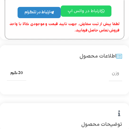
ارتباط در واتس اپ
ارتباط در تلگرام
لطفا پیش از ثبت سفارش، جهت تایید قیمت و موجودی کالا با واحد
فروش تماس حاصل فرمایید.
اطلاعات محصول
وزن
20 گرم
توضیحات محصول