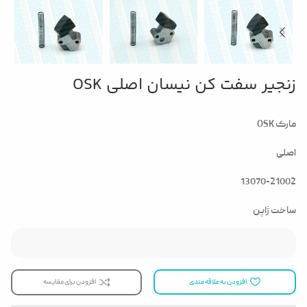
زنجیر سفت کن نیسان اصلی OSK
مارک OSK
اصلی
13070-21002
ساخت ژاپن
افزودن به علاقه مندی
افزودن برای مقایسه