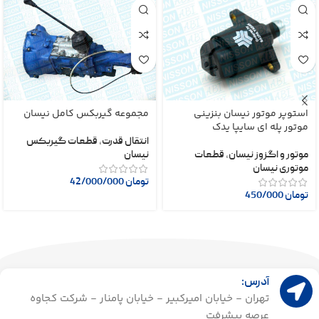
استوپر موتور نیسان بنزینی
مجموعه گیربکس کامل نیسان
موتور پله ای سایپا یدک
انتقال قدرت
,
قطعات گیربکس
موتور و اگزوز نیسان
,
قطعات
نیسان
موتوری نیسان
تومان
42/000/000
تومان
450/000
آدرس:
تهران - خیابان امیرکبیر - خیابان پامنار - شرکت کجاوه
عرصه پیشرفت