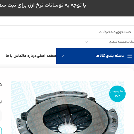
با توجه به نوسانات نرخ ارز، برای ثبت سفارش و است
تخاب دسته بندی
دسته بندی کالاها
صفحه اصلی
درباره ما
تماس با ما
خانه
انتقال قدرت
مجموعه کلاچ نیسان
دیسک کلاچ پاترولی دور بزرگ دایکن
د
اتمام موجو
دی
نیس