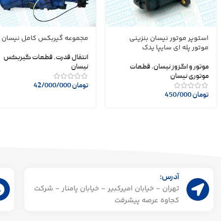
استوپر موتور نیسان بنزینی
مجموعه گیربکس کامل نیسان
موتور پله ای سایپا یدک
انتقال قدرت
,
قطعات گیربکس
موتور و اگزوز نیسان
,
قطعات
نیسان
موتوری نیسان
تومان
42/000/000
تومان
450/000
آدرس:
تهران - خیابان امیرکبیر - خیابان پامنار - شرکت
کجاوه عرصه پیشرفت