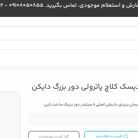
علام موجودی، تماس بگیرید. 09108050855 - 09024384172
یسک کلاچ پاترولی دور بزرگ دایکن
ان بنزینی دایکن اصلی 4 سیلندر دور بزرگ ساخت ژاپن
افزودن به علاقه مندی
افزودن برای مقایسه