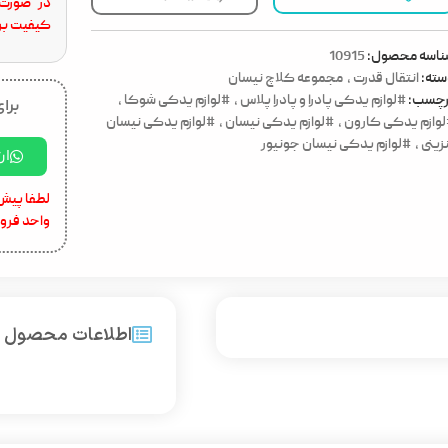
در صورت 
کیفیت برا
ناسه محصول:
10915
ته:
انتقال قدرت
,
مجموعه کلاچ نیسان
رچسب:
#لوازم یدکی پادرا و پادرا پلاس
,
#لوازم یدکی شوکا
,
برای
وازم یدکی کارون
,
#لوازم یدکی نیسان
,
#لوازم یدکی نیسان
زینی
,
#لوازم یدکی نیسان جونیور
ار
لطفا پیش 
واحد فرو
اطلاعات محصول