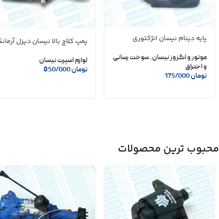
پایه دینام نیسان انژکتوری
پمپ کلاچ بالا نیسان دیزل آرمان
موتور و اگزوز نیسان
,
سوخت رسانی
لوازم اسپرت نیسان
و احتراق
تومان
850/000
تومان
175/000
محبوب ترین محصولات