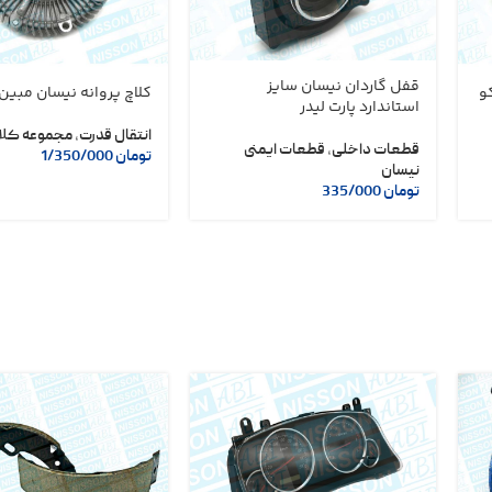
قفل گاردان نیسان سایز
کو
کلاچ پروانه نیسان مبین
استاندارد پارت لیدر
انتقال قدرت
,
مجموعه کلا
قطعات داخلی
,
قطعات ایمنی
تومان
1/350/000
نیسان
تومان
335/000