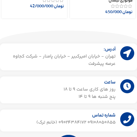
موتوری نیسان
تومان
42/000/000
تومان
450/000
آدرس:
تهران - خیابان امیرکبیر - خیابان پامنار - شرکت کجاوه
عرصه پیشرفت
ساعت
روز های کاری ساعت ۹ تا 18
پنج شنبه ها 9 تا 14​
شماره تماس
09108050855 09024384172 (خانم ترک)