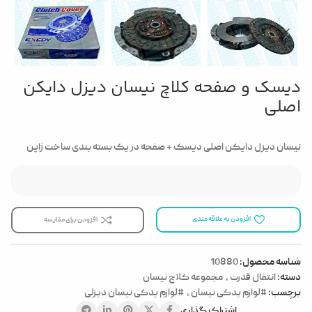
دیسک و صفحه کلاچ نیسان دیزل دایکن
اصلی
نیسان دیزل دایکن اصلی دیسک + صفحه در یک بسته بندی ساخت ژاپن
افزودن به علاقه مندی
افزودن برای مقایسه
شناسه محصول:
10880
دسته:
انتقال قدرت
,
مجموعه کلاچ نیسان
برچسب:
#لوازم یدکی نیسان
,
#لوازم یدکی نیسان دیزلی
اشتراک گذاری