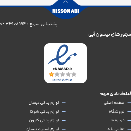
پشتیبانی سریع : 02136908994
مجوز های نیسون آبی
لینک های مهم
صفحه اصلی
لوازم یدکی نیسان
فروشگاه
لوازم یدکی شوکا
درباره ما
لوازم یدکی کارون
تماس با ما
لوازم اسپرت نیسان