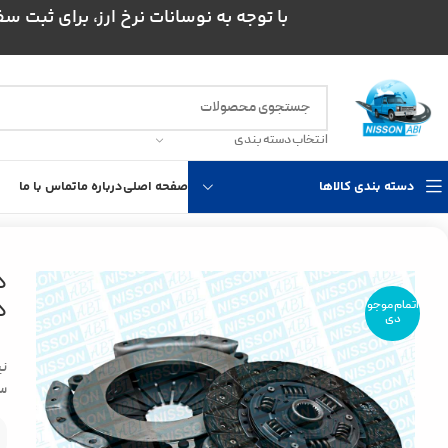
با توجه به نوسانات نرخ ارز، برای ثبت سفارش و است
انتخاب دسته بندی
دسته بندی کالاها
صفحه اصلی
درباره ما
تماس با ما
خانه
قطعات داخلی
قطعات اتاق نیسان
دیسک و صفحه نیسان دور کوچک دا
د
د
اتمام موجو
دی
سا