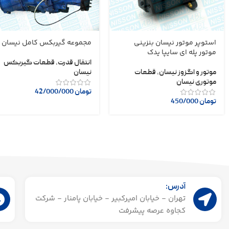
استوپر موتور نیسان بنزینی
مجموعه گیربکس کامل نیسان
موتور پله ای سایپا یدک
انتقال قدرت
,
قطعات گیربکس
موتور و اگزوز نیسان
,
قطعات
نیسان
موتوری نیسان
تومان
42/000/000
تومان
450/000
آدرس:
تهران - خیابان امیرکبیر - خیابان پامنار - شرکت
کجاوه عرصه پیشرفت