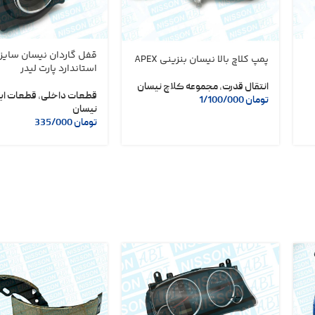
قفل گاردان نیسان سایز
پمپ کلاچ بالا نیسان بنزینی APEX
استاندارد پارت لیدر
انتقال قدرت
,
مجموعه کلاچ نیسان
قطعات داخلی
,
قطعات ای
تومان
1/100/000
نیسان
تومان
335/000