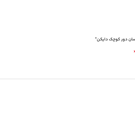
سان دور کوچک دایکن”