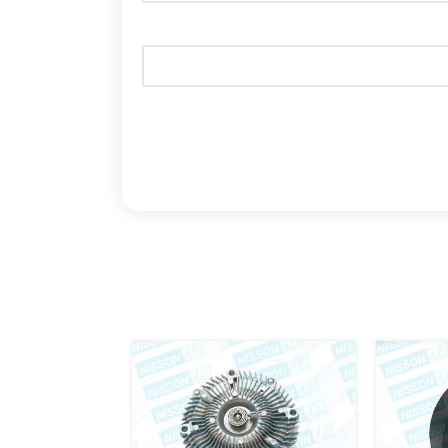
اتمام موج
ودی