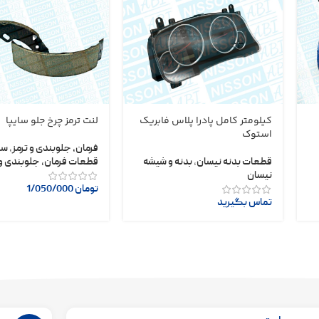
کیلومتر کامل پادرا پلاس فابریک
لنت ترمز چرخ جلو سایپا
استوک
فرمان، جلوبندی و ترمز
,
سا
قطعات بدنه نیسان
,
بدنه و شیشه
قطعات فرمان، جلوبندی و 
نیسان
تومان
1/050/000
تماس بگیرید