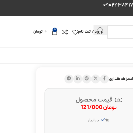
0
ورود / ثبت نام
0
تومان
اشتراک گذاری
قیمت محصول
تومان
121/000
10 در انبار