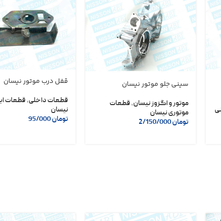
قفل درب موتور نیسان
سینی جلو موتور نیسان
قطعات داخلی
,
قطعات ای
موتور و اگزوز نیسان
,
قطعات
ی
نیسان
موتوری نیسان
تومان
95/000
تومان
2/150/000