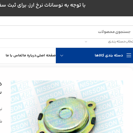
با توجه به نوسانات نرخ ارز، برای ثبت سفارش و است
تخاب دسته بندی
دسته بندی کالاها
صفحه اصلی
درباره ما
تماس با ما
خانه
موتور و اگزوز نیسان
قطعات موتوری نیسان
دیافراگم تهویه بخار آب رو
د
س
نی
ش